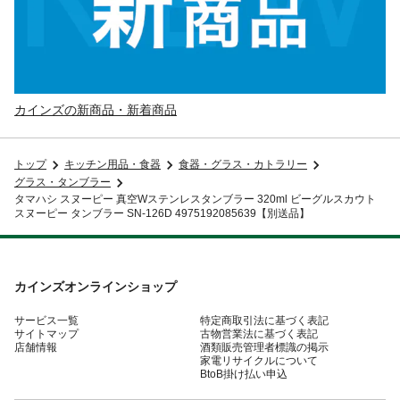
カインズの新商品・新着商品
トップ
キッチン用品・食器
食器・グラス・カトラリー
グラス・タンブラー
タマハシ スヌーピー 真空Wステンレスタンブラー 320ml ビーグルスカウト
スヌーピー タンブラー SN-126D 4975192085639【別送品】
カインズオンラインショップ
サービス一覧
特定商取引法に基づく表記
サイトマップ
古物営業法に基づく表記
店舗情報
酒類販売管理者標識の掲示
家電リサイクルについて
BtoB掛け払い申込