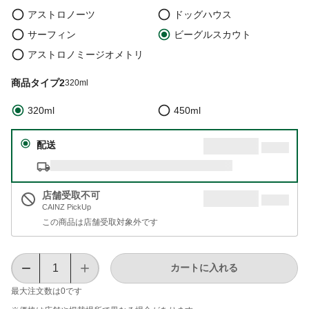
アストロノーツ
ドッグハウス
サーフィン
ビーグルスカウト
アストロノミージオメトリ
商品タイプ2
320ml
320ml
450ml
配送
店舗受取不可
CAINZ PickUp
この商品は店舗受取対象外です
カートに入れる
最大注文数は
0
です