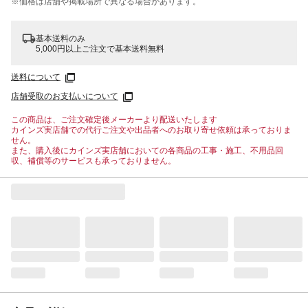
※価格は​店舗や​掲載場所で​異なる​場合が​あります。
基本送料のみ
5,000円以上ご注文で基本送料無料
送料について
店舗受取のお支払いについて
この商品は、ご注文確定後メーカーより配送いたします
カインズ実店舗での代行ご注文や出品者へのお取り寄せ依頼は承っておりま
せん。
また、購入後にカインズ実店舗においての各商品の工事・施工、不用品回
収、補償等のサービスも承っておりません。