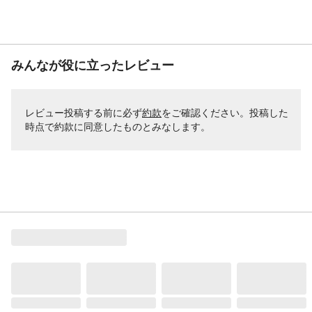
みんなが役に立ったレビュー
レビュー投稿する前に必ず
約款
をご確認ください。投稿した
時点で約款に同意したものとみなします。