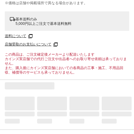
※価格は​店舗や​掲載場所で​異なる​場合が​あります。
基本送料のみ
5,000円以上ご注文で基本送料無料
送料について
店舗受取のお支払いについて
この商品は、ご注文確定後メーカーより配送いたします
カインズ実店舗での代行ご注文や出品者へのお取り寄せ依頼は承っておりま
せん。
また、購入後にカインズ実店舗においての各商品の工事・施工、不用品回
収、補償等のサービスも承っておりません。