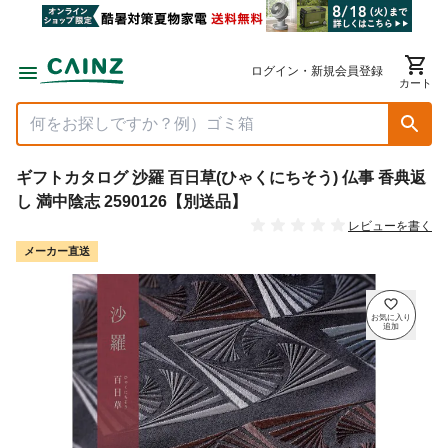
ログイン・新規会員登録
カート
ギフトカタログ 沙羅 百日草(ひゃくにちそう) 仏事 香典返
し 満中陰志 2590126【別送品】
レビューを書く
メーカー直送