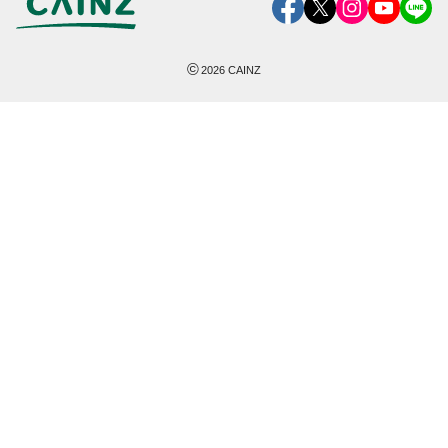
©
2026
CAINZ