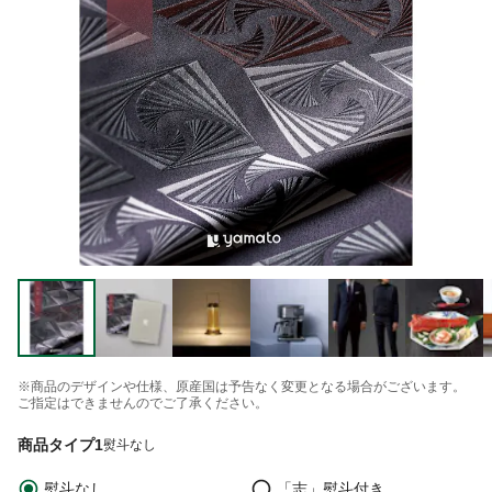
※商品のデザインや仕様、原産国は予告なく変更となる場合がございます。
ご指定はできませんのでご了承ください。
商品タイプ1
熨斗なし
熨斗なし
「志」熨斗付き