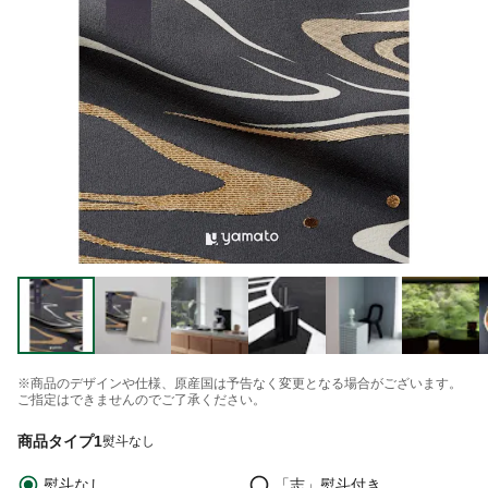
※商品のデザインや仕様、原産国は予告なく変更となる場合がございます。
ご指定はできませんのでご了承ください。
商品タイプ1
熨斗なし
熨斗なし
「志」熨斗付き