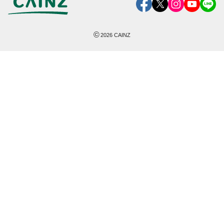
©
2026
CAINZ