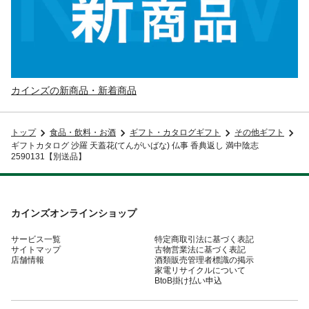
カインズの新商品・新着商品
トップ
食品・飲料・お酒
ギフト・カタログギフト
その他ギフト
ギフトカタログ 沙羅 天蓋花(てんがいばな) 仏事 香典返し 満中陰志
2590131【別送品】
カインズオンラインショップ
サービス一覧
特定商取引法に基づく表記
サイトマップ
古物営業法に基づく表記
店舗情報
酒類販売管理者標識の掲示
家電リサイクルについて
BtoB掛け払い申込