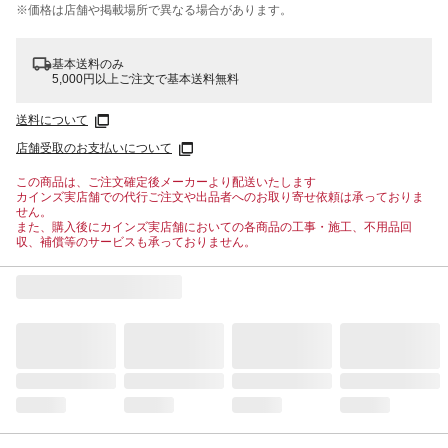
※価格は​店舗や​掲載場所で​異なる​場合が​あります。
基本送料のみ
5,000円以上ご注文で基本送料無料
送料について
店舗受取のお支払いについて
この商品は、ご注文確定後メーカーより配送いたします
カインズ実店舗での代行ご注文や出品者へのお取り寄せ依頼は承っておりま
せん。
また、購入後にカインズ実店舗においての各商品の工事・施工、不用品回
収、補償等のサービスも承っておりません。