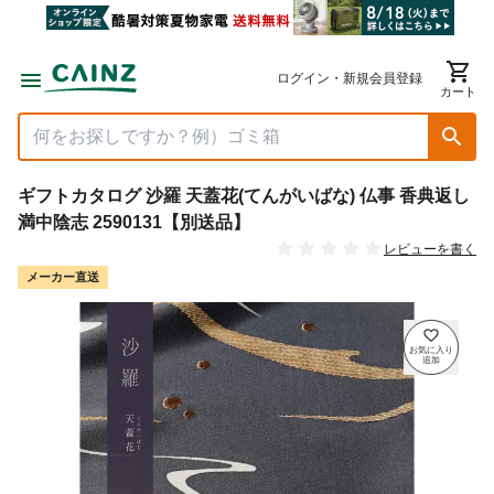
ログイン・新規会員登録
カート
ギフトカタログ 沙羅 天蓋花(てんがいばな) 仏事 香典返し
満中陰志 2590131【別送品】
レビューを書く
メーカー直送