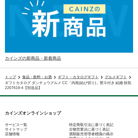
カインズの新商品・新着商品
トップ
食品・飲料・お酒
ギフト・カタログギフト
グルメギフト
ギフトカタログ ダンチュウグルメ CC「内祝(結び切り)」熨斗付き 結婚 快気
2207619-4【別送品】
カインズオンラインショップ
サービス一覧
特定商取引法に基づく表記
サイトマップ
古物営業法に基づく表記
店舗情報
酒類販売管理者標識の掲示