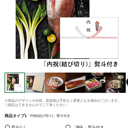
※商品のデザインや仕様、原産国は予告なく変更となる場合がございます。
ご指定はできませんのでご了承ください。
商品タイプ1
「内祝(結び切り)」熨斗付き
熨斗なし
「御礼」熨斗付き