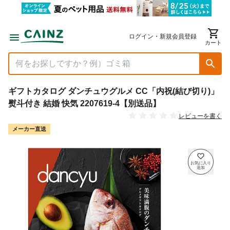
ログイン・新規会員登録
カート
ギフトカタログ ダンチュウグルメ CC「内祝(結び切り)」
熨斗付き 結婚 快気 2207619-4【別送品】
レビューを書く
メーカー直送