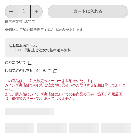
カートに入れる
最大注文数は
0
です
※価格は​店舗や​掲載場所で​異なる​場合が​あります。
基本送料のみ
5,000円以上ご注文で基本送料無料
送料について
店舗受取のお支払いについて
この商品は、ご注文確定後メーカーより配送いたします
カインズ実店舗での代行ご注文や出品者へのお取り寄せ依頼は承っておりま
せん。
また、購入後にカインズ実店舗においての各商品の工事・施工、不用品回
収、補償等のサービスも承っておりません。