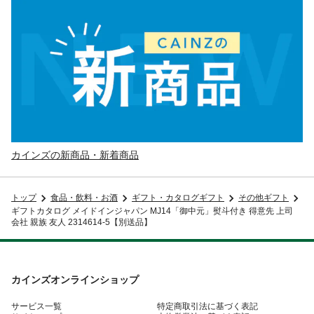
カインズの新商品・新着商品
トップ
食品・飲料・お酒
ギフト・カタログギフト
その他ギフト
ギフトカタログ メイドインジャパン MJ14「御中元」熨斗付き 得意先 上司
会社 親族 友人 2314614-5【別送品】
カインズオンラインショップ
サービス一覧
特定商取引法に基づく表記