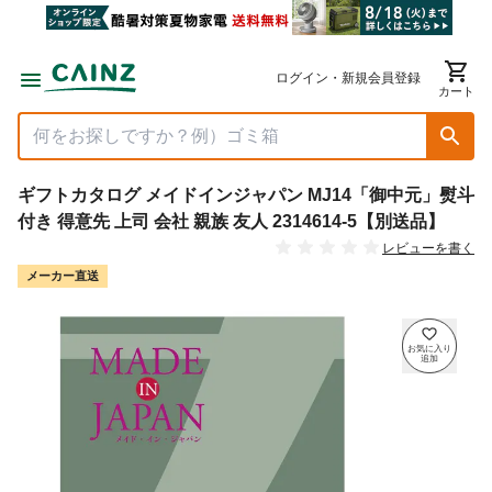
ログイン・新規会員登録
カート
ギフトカタログ メイドインジャパン MJ14「御中元」熨斗
付き 得意先 上司 会社 親族 友人 2314614-5【別送品】
レビューを書く
メーカー直送