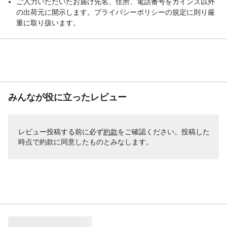
ご入力いただいたお届け先名、住所、電話番号をカインズ以外
の出荷元に開示します。プライバシーポリシーの規定に則り厳
重に取り扱います。
みんなが役に立ったレビュー
レビュー投稿する前に必ず
約款
をご確認ください。投稿した
時点で約款に同意したものとみなします。