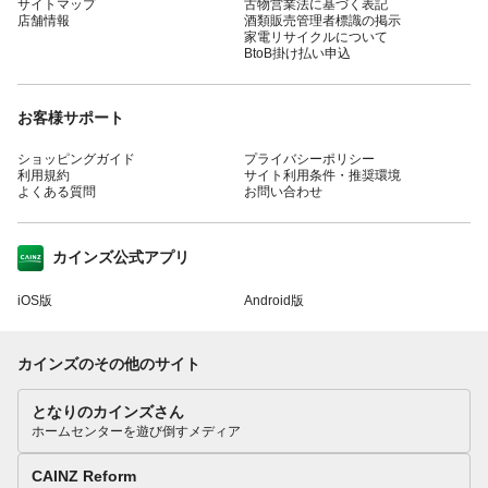
サイトマップ
古物営業法に基づく表記
店舗情報
酒類販売管理者標識の掲示
家電リサイクルについて
BtoB掛け払い申込
お客様サポート
ショッピングガイド
プライバシーポリシー
利用規約
サイト利用条件・推奨環境
よくある質問
お問い合わせ
カインズ公式アプリ
iOS版
Android版
カインズのその他のサイト
となりのカインズさん
ホームセンターを遊び倒すメディア
CAINZ Reform