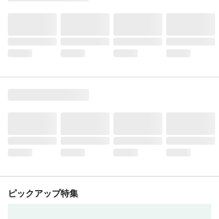
ピックアップ特集