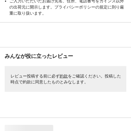
ご入力いただいたお届け先名、住所、電話番号をカインズ以外
の出荷元に開示します。プライバシーポリシーの規定に則り厳
重に取り扱います。
みんなが役に立ったレビュー
レビュー投稿する前に必ず
約款
をご確認ください。投稿した
時点で約款に同意したものとみなします。