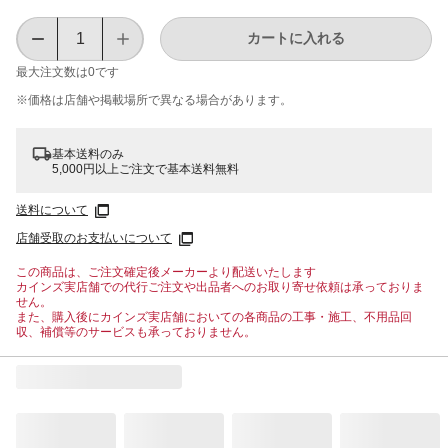
カートに入れる
最大注文数は
0
です
※価格は​店舗や​掲載場所で​異なる​場合が​あります。
基本送料のみ
5,000円以上ご注文で基本送料無料
送料について
店舗受取のお支払いについて
この商品は、ご注文確定後メーカーより配送いたします
カインズ実店舗での代行ご注文や出品者へのお取り寄せ依頼は承っておりま
せん。
また、購入後にカインズ実店舗においての各商品の工事・施工、不用品回
収、補償等のサービスも承っておりません。