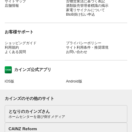
サイトマップ
古物営業法に基づく表記
店舗情報
酒類販売管理者標識の掲示
家電リサイクルについて
BtoB掛け払い申込
お客様サポート
ショッピングガイド
プライバシーポリシー
利用規約
サイト利用条件・推奨環境
よくある質問
お問い合わせ
カインズ公式アプリ
iOS版
Android版
カインズのその他のサイト
となりのカインズさん
ホームセンターを遊び倒すメディア
CAINZ Reform