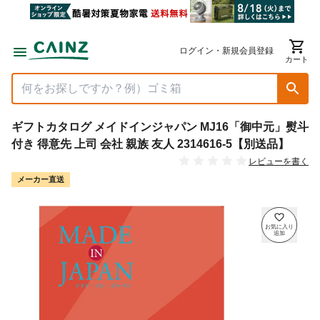
ログイン・新規会員登録
カート
ギフトカタログ メイドインジャパン MJ16「御中元」熨斗
付き 得意先 上司 会社 親族 友人 2314616-5【別送品】
レビューを書く
メーカー直送