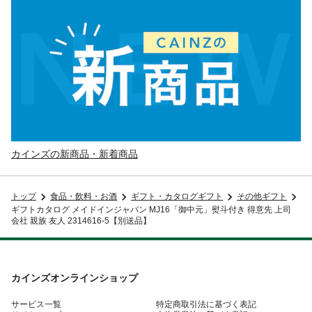
カインズの新商品・新着商品
トップ
食品・飲料・お酒
ギフト・カタログギフト
その他ギフト
ギフトカタログ メイドインジャパン MJ16「御中元」熨斗付き 得意先 上司
会社 親族 友人 2314616-5【別送品】
カインズオンラインショップ
サービス一覧
特定商取引法に基づく表記