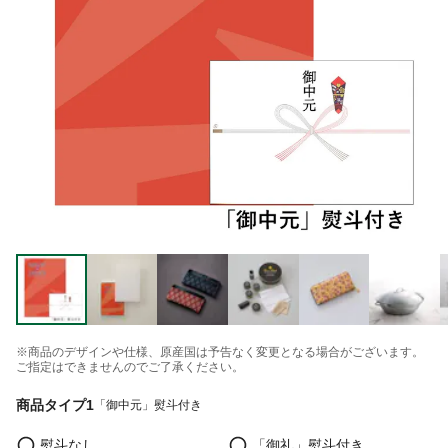
※商品のデザインや仕様、原産国は予告なく変更となる場合がございます。
ご指定はできませんのでご了承ください。
商品タイプ1
「御中元」熨斗付き
熨斗なし
「御礼」熨斗付き