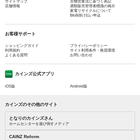
サイトマップ
古物営業法に基づく表記
店舗情報
酒類販売管理者標識の掲示
家電リサイクルについて
BtoB掛け払い申込
お客様サポート
ショッピングガイド
プライバシーポリシー
利用規約
サイト利用条件・推奨環境
よくある質問
お問い合わせ
カインズ公式アプリ
iOS版
Android版
カインズのその他のサイト
となりのカインズさん
ホームセンターを遊び倒すメディア
CAINZ Reform