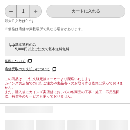
カートに入れる
最大注文数は
0
です
※価格は​店舗や​掲載場所で​異なる​場合が​あります。
基本送料のみ
5,000円以上ご注文で基本送料無料
送料について
店舗受取のお支払いについて
この商品は、ご注文確定後メーカーより配送いたします
カインズ実店舗での代行ご注文や出品者へのお取り寄せ依頼は承っておりま
せん。
また、購入後にカインズ実店舗においての各商品の工事・施工、不用品回
収、補償等のサービスも承っておりません。