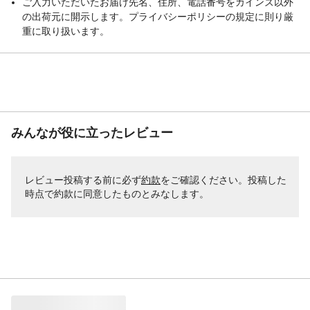
ご入力いただいたお届け先名、住所、電話番号をカインズ以外
の出荷元に開示します。プライバシーポリシーの規定に則り厳
重に取り扱います。
みんなが役に立ったレビュー
レビュー投稿する前に必ず
約款
をご確認ください。投稿した
時点で約款に同意したものとみなします。