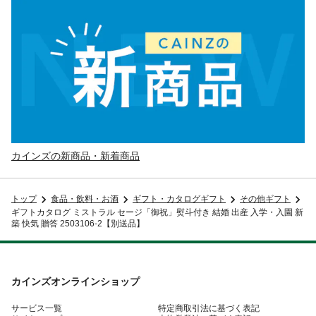
カインズの新商品・新着商品
トップ
食品・飲料・お酒
ギフト・カタログギフト
その他ギフト
ギフトカタログ ミストラル セージ「御祝」熨斗付き 結婚 出産 入学・入園 新
築 快気 贈答 2503106-2【別送品】
カインズオンラインショップ
サービス一覧
特定商取引法に基づく表記