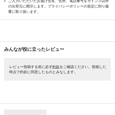
ご入力いただいたお届け先名、住所、電話番号をカインズ以外
の出荷元に開示します。プライバシーポリシーの規定に則り厳
重に取り扱います。
みんなが役に立ったレビュー
レビュー投稿する前に必ず
約款
をご確認ください。投稿した
時点で約款に同意したものとみなします。