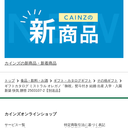
カインズの新商品・新着商品
トップ
食品・飲料・お酒
ギフト・カタログギフト
その他ギフト
ギフトカタログ ミストラル オレガノ「御祝」熨斗付き 結婚 出産 入学・入園
新築 快気 贈答 2503107-2【別送品】
カインズオンラインショップ
サービス一覧
特定商取引法に基づく表記