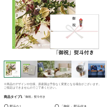
※商品のデザインや仕様、原産国は予告なく変更となる場合がございます。
ご指定はできませんのでご了承ください。
商品タイプ1
「御祝」熨斗付き
熨斗なし
「御礼」熨斗付き