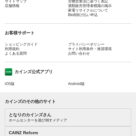
サイトマップ
古物営業法に基づく表記
店舗情報
酒類販売管理者標識の掲示
家電リサイクルについて
BtoB掛け払い申込
お客様サポート
ショッピングガイド
プライバシーポリシー
利用規約
サイト利用条件・推奨環境
よくある質問
お問い合わせ
カインズ公式アプリ
iOS版
Android版
カインズのその他のサイト
となりのカインズさん
ホームセンターを遊び倒すメディア
CAINZ Reform