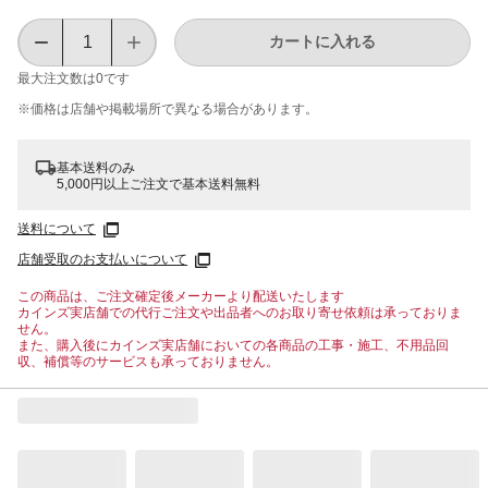
カートに入れる
最大注文数は
0
です
※価格は​店舗や​掲載場所で​異なる​場合が​あります。
基本送料のみ
5,000円以上ご注文で基本送料無料
送料について
店舗受取のお支払いについて
この商品は、ご注文確定後メーカーより配送いたします
カインズ実店舗での代行ご注文や出品者へのお取り寄せ依頼は承っておりま
せん。
また、購入後にカインズ実店舗においての各商品の工事・施工、不用品回
収、補償等のサービスも承っておりません。