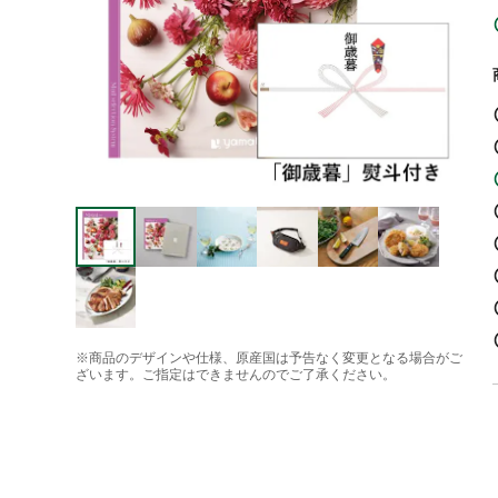
※商品のデザインや仕様、原産国は予告なく変更となる場合がご
ざいます。ご指定はできませんのでご了承ください。