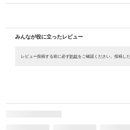
みんなが役に立ったレビュー
レビュー投稿する前に必ず
約款
をご確認ください。投稿し