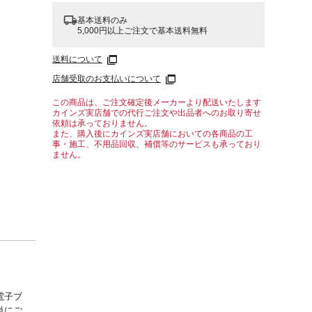
基本送料のみ
5,000円以上ご注文で基本送料無料
送料について
店舗受取のお支払いについて
この商品は、ご注文確定後メーカーより配送いたします
カインズ実店舗での代行ご注文や出品者へのお取り寄せ
依頼は承っておりません。
また、購入後にカインズ実店舗においての各商品の工
事・施工、不用品回収、補償等のサービスも承っており
ません。
電子ブ
単にご