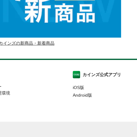
カインズの新商品・新着商品
カインズ公式アプリ
ー
iOS版
奨環境
Android版