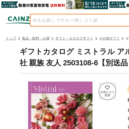
トップ
食品・飲料・お酒
ギフト・カタログギフト
その他ギフト
ギ
ギフトカタログ ミストラル ア
社 親族 友人 2503108-6【別送