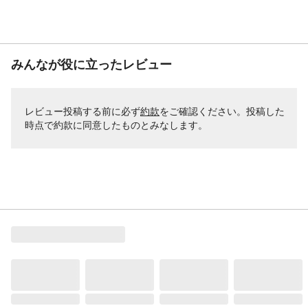
JANコード
4573556100716
みんなが役に立ったレビュー
レビュー投稿する前に必ず
約款
をご確認ください。投稿した
時点で約款に同意したものとみなします。