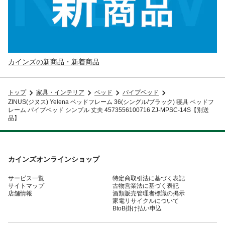
カインズの新商品・新着商品
トップ
家具・インテリア
ベッド
パイプベッド
ZINUS(ジヌス) Yelena ベッドフレーム 36(シングル/ブラック) 寝具 ベッドフ
レーム パイプベッド シンプル 丈夫 4573556100716 ZJ-MPSC-14S【別送
品】
カインズオンラインショップ
サービス一覧
特定商取引法に基づく表記
サイトマップ
古物営業法に基づく表記
店舗情報
酒類販売管理者標識の掲示
家電リサイクルについて
BtoB掛け払い申込