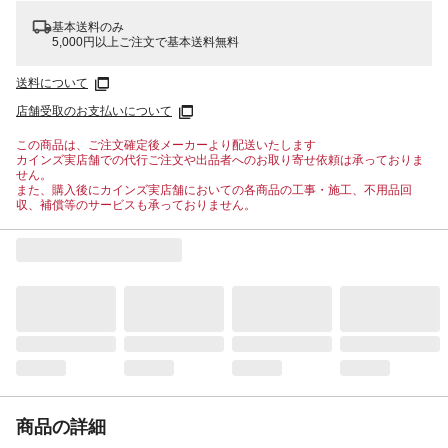
基本送料のみ
5,000円以上ご注文で基本送料無料
送料について
店舗受取のお支払いについて
この商品は、ご注文確定後メーカーより配送いたします
カインズ実店舗での代行ご注文や出品者へのお取り寄せ依頼は承っておりま
せん。
また、購入後にカインズ実店舗においての各商品の工事・施工、不用品回
収、補償等のサービスも承っておりません。
商品の詳細