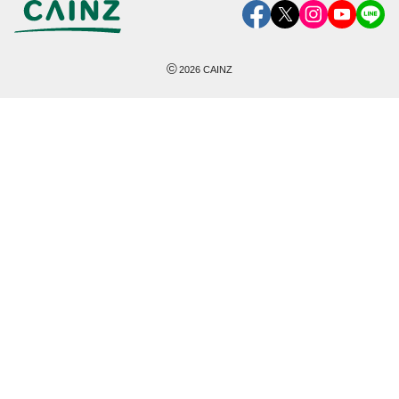
©
2026
CAINZ