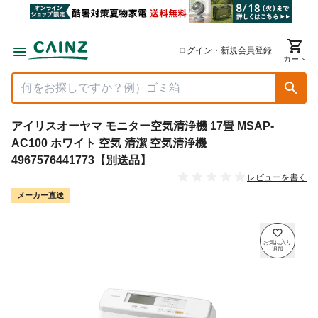
ログイン・新規会員登録
カート
アイリスオーヤマ モニター空気清浄機 17畳 MSAP-
AC100 ホワイト 空気 清潔 空気清浄機
4967576441773【別送品】
レビューを書く
メーカー直送