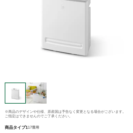
※商品のデザインや仕様、原産国は予告なく変更となる場合がございます。
ご指定はできませんのでご了承ください。
商品タイプ1
17畳用