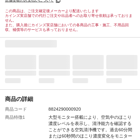
店舗受取のお支払いについて
この商品は、ご注文確定後メーカーより配送いたします
カインズ実店舗での代行ご注文や出品者へのお取り寄せ依頼は承っておりま
せん。
また、購入後にカインズ実店舗においての各商品の工事・施工、不用品回
収、補償等のサービスも承っておりません。
商品の詳細
商品コード
8824290000920
商品特徴1
大型モニター搭載により、空気中のほこり
濃度レベルを表示し、清浄能力を確認する
ことができる空気清浄機です。過去60分間
または60秒間のほこり濃度変化をモニター