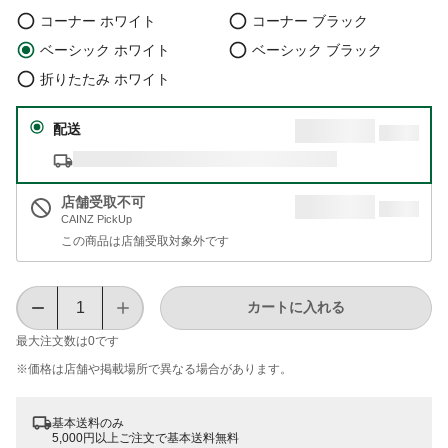
コーナー ホワイト
コーナー ブラック
ベーシック ホワイト
ベーシック ブラック
折りたたみ ホワイト
配送
店舗受取不可
CAINZ PickUp
この商品は店舗受取対象外です
カートに入れる
最大注文数は
0
です
※価格は​店舗や​掲載場所で​異なる​場合が​あります。
基本送料のみ
5,000円以上ご注文で基本送料無料