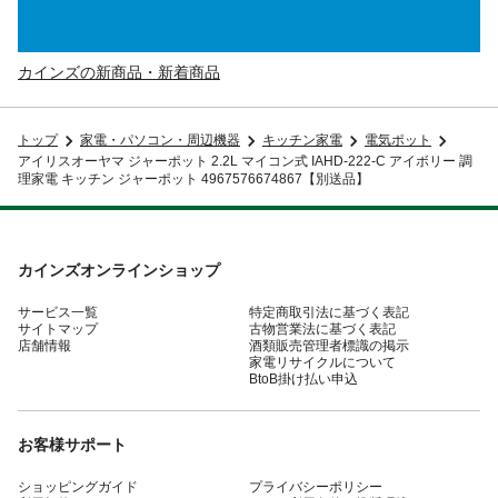
カインズの新商品・新着商品
トップ
家電・パソコン・周辺機器
キッチン家電
電気ポット
アイリスオーヤマ ジャーポット 2.2L マイコン式 IAHD-222-C アイボリー 調
理家電 キッチン ジャーポット 4967576674867【別送品】
カインズオンラインショップ
サービス一覧
特定商取引法に基づく表記
サイトマップ
古物営業法に基づく表記
店舗情報
酒類販売管理者標識の掲示
家電リサイクルについて
BtoB掛け払い申込
お客様サポート
ショッピングガイド
プライバシーポリシー