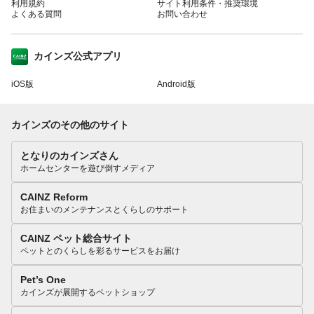
利用規約
サイト利用条件・推奨環境
よくある質問
お問い合わせ
カインズ公式アプリ
iOS版
Android版
カインズのその他のサイト
となりのカインズさん
ホームセンターを遊び倒すメディア
CAINZ Reform
お住まいのメンテナンスとくらしのサポート
CAINZ ペット総合サイト
ペットとのくらしを彩るサービスをお届け
Pet’s One
カインズが展開するペットショップ