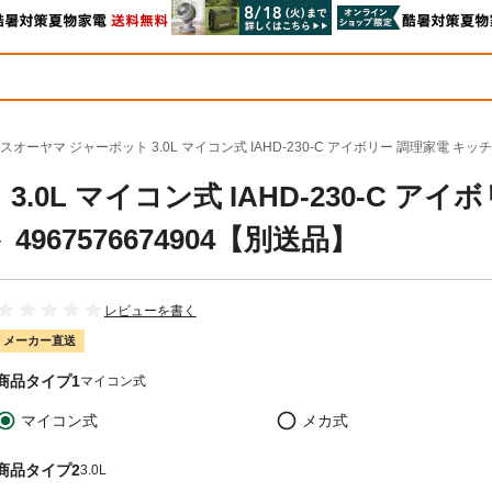
スオーヤマ ジャーポット 3.0L マイコン式 IAHD-230-C アイボリー 調理家電 キッチ
0L マイコン式 IAHD-230-C アイ
967576674904【別送品】
レビューを書く
メーカー直送
商品タイプ1
マイコン式
マイコン式
メカ式
商品タイプ2
3.0L