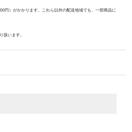
方法で
700円）がかかります。これら以外の配送地域でも、一部商品に
ンドル
り扱います。
 ●生