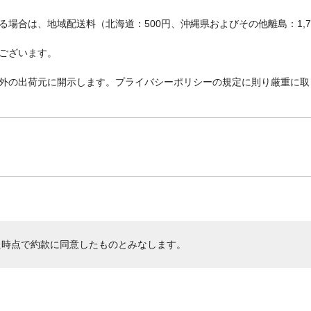
場合は、地域配送料（北海道：500円、沖縄県およびその他離島：1,
ございます。
外の出荷元に開示します。プライバシーポリシーの規定に則り厳重に取
た時点で約款に同意したものとみなします。