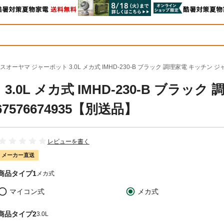
スオーヤマ ジャーポット 3.0L メカ式 IMHD-230-B ブラック 調理家電 キッチン ジャ
L メカ式 IMHD-230-B ブラック 
576674935【別送品】
レビューを書く
メーカー直送
商品タイプ1
メカ式
マイコン式
メカ式
商品タイプ2
3.0L