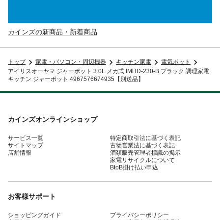
カインズの新商品・新着商品
トップ
家電・パソコン・周辺機器
キッチン家電
電気ポット
アイリスオーヤマ ジャーポット 3.0L メカ式 IMHD-230-B ブラック 調理家電
キッチン ジャーポット 4967576674935【別送品】
カインズオンラインショップ
サービス一覧
特定商取引法に基づく表記
サイトマップ
古物営業法に基づく表記
店舗情報
酒類販売管理者標識の掲示
家電リサイクルについて
BtoB掛け払い申込
お客様サポート
ショッピングガイド
プライバシーポリシー