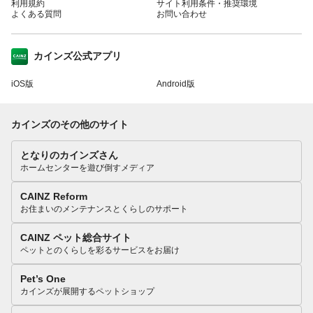
利用規約
サイト利用条件・推奨環境
よくある質問
お問い合わせ
カインズ公式アプリ
iOS版
Android版
カインズのその他のサイト
となりのカインズさん
ホームセンターを遊び倒すメディア
CAINZ Reform
お住まいのメンテナンスとくらしのサポート
CAINZ ペット総合サイト
ペットとのくらしを彩るサービスをお届け
Pet’s One
カインズが展開するペットショップ