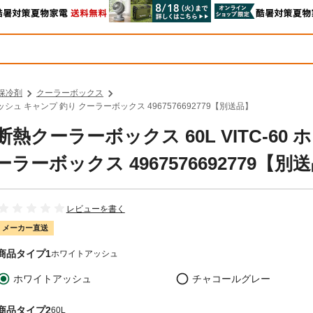
保冷剤
クーラーボックス
ッシュ キャンプ 釣り クーラーボックス 4967576692779【別送品】
熱クーラーボックス 60L VITC-60 
ーボックス 4967576692779【別
レビューを書く
メーカー直送
商品タイプ1
ホワイトアッシュ
ホワイトアッシュ
チャコールグレー
商品タイプ2
60L