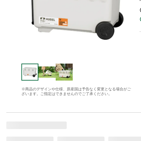
※商品のデザインや仕様、原産国は予告なく変更となる場合がご
ざいます。ご指定はできませんのでご了承ください。