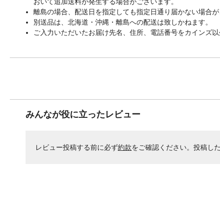
おいて追加送料が発生する場合がございます。
離島の場合、配送日を指定しても指定日通り届かない場合が
別送品は、北海道・沖縄・離島への配送は致しかねます。
ご入力いただいたお届け先名、住所、電話番号をカインズ以
みんなが役に立ったレビュー
レビュー投稿する前に必ず
約款
をご確認ください。投稿し