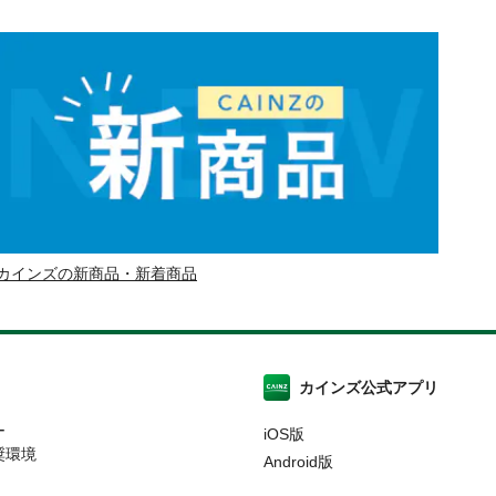
カインズの新商品・新着商品
カインズ公式アプリ
ー
iOS版
奨環境
Android版