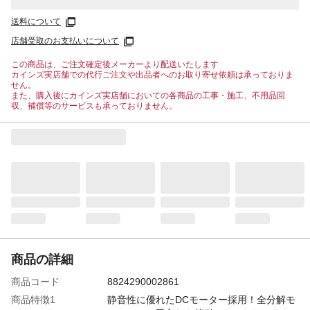
送料について
店舗受取のお支払いについて
この商品は、ご注文確定後メーカーより配送いたします
カインズ実店舗での代行ご注文や出品者へのお取り寄せ依頼は承っておりま
せん。
また、購入後にカインズ実店舗においての各商品の工事・施工、不用品回
収、補償等のサービスも承っておりません。
商品の詳細
商品コード
8824290002861
商品特徴1
静音性に優れたDCモーター採用！全分解モ