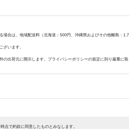
場合は、地域配送料（北海道：500円、沖縄県およびその他離島：1,
ございます。
外の出荷元に開示します。プライバシーポリシーの規定に則り厳重に取
た時点で約款に同意したものとみなします。