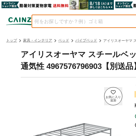
トップ
家具・インテリア
ベッド
パイプベッド
アイリスオーヤマ スチ
アイリスオーヤマ スチールベッド
通気性 4967576796903【別送品