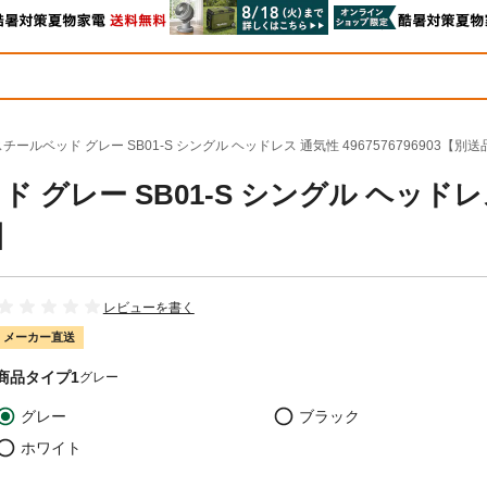
ールベッド グレー SB01-S シングル ヘッドレス 通気性 4967576796903【別送
 グレー SB01-S シングル ヘッド
】
レビューを書く
メーカー直送
商品タイプ1
グレー
グレー
ブラック
ホワイト