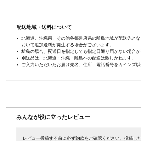
配送地域・送料について
北海道、沖縄県、その他各都道府県の離島地域が配送先となる
おいて追加送料が発生する場合がございます。
離島の場合、配送日を指定しても指定日通り届かない場合が
別送品は、北海道・沖縄・離島への配送は致しかねます。
ご入力いただいたお届け先名、住所、電話番号をカインズ以
みんなが役に立ったレビュー
レビュー投稿する前に必ず
約款
をご確認ください。投稿し