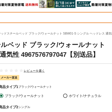
ドスチールベッド ブラック/ウォールナット SBW01-S シングル ヘッドレス 通気性 4
ルベッド ブラック/ウォールナット
気性 4967576797047【別送品】
レビューを書く
メーカー直送
商品タイプ1
ブラック/ウォールナット
ブラック/ウォールナット
ホワイト/ナチュラル
商品タイプ2
シングル