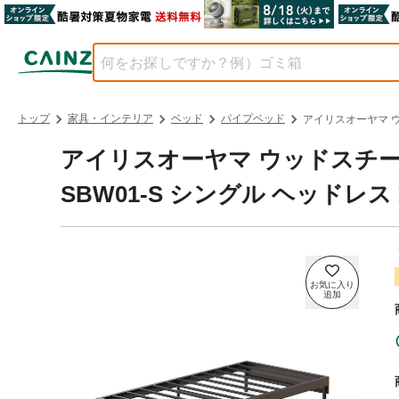
トップ
家具・インテリア
ベッド
パイプベッド
アイリスオーヤマ ウッ
アイリスオーヤマ ウッドスチー
SBW01-S シングル ヘッドレス 通