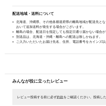
配送地域・送料について
北海道、沖縄県、その他各都道府県の離島地域が配送先となる
おいて追加送料が発生する場合がございます。
離島の場合、配送日を指定しても指定日通り届かない場合が
別送品は、北海道・沖縄・離島への配送は致しかねます。
ご入力いただいたお届け先名、住所、電話番号をカインズ以
みんなが役に立ったレビュー
レビュー投稿する前に必ず
約款
をご確認ください。投稿し