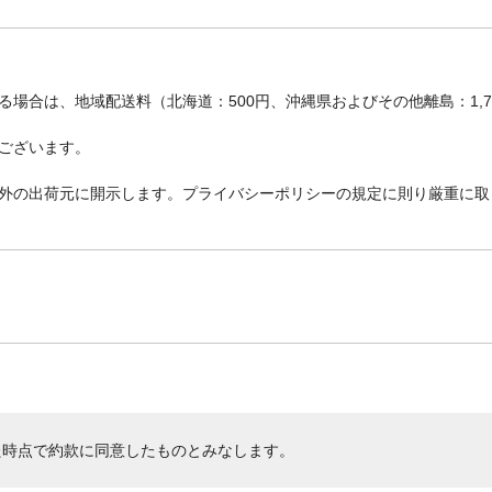
場合は、地域配送料（北海道：500円、沖縄県およびその他離島：1,
ございます。
外の出荷元に開示します。プライバシーポリシーの規定に則り厳重に取
た時点で約款に同意したものとみなします。