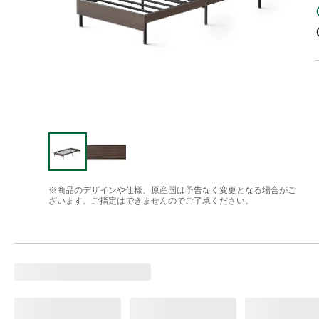
※商品のデザインや仕様、原産国は予告なく変更となる場合がご
ざいます。ご指定はできませんのでご了承ください。