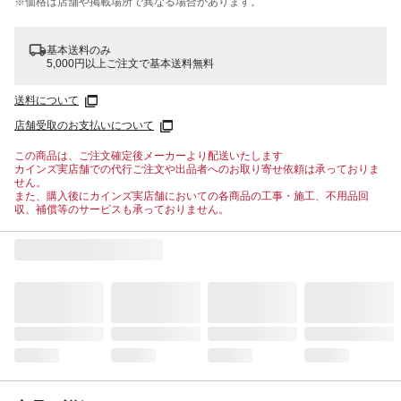
※価格は​店舗や​掲載場所で​異なる​場合が​あります。
基本送料のみ
5,000円以上ご注文で基本送料無料
送料について
店舗受取のお支払いについて
この商品は、ご注文確定後メーカーより配送いたします
カインズ実店舗での代行ご注文や出品者へのお取り寄せ依頼は承っておりま
せん。
また、購入後にカインズ実店舗においての各商品の工事・施工、不用品回
収、補償等のサービスも承っておりません。