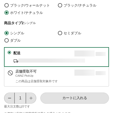
ブラック/ウォールナット
ブラック/ナチュラル
ホワイト/ナチュラル
商品タイプ2
シングル
シングル
セミダブル
ダブル
配送
店舗受取不可
CAINZ PickUp
この商品は店舗受取対象外です
カートに入れる
最大注文数は
0
です