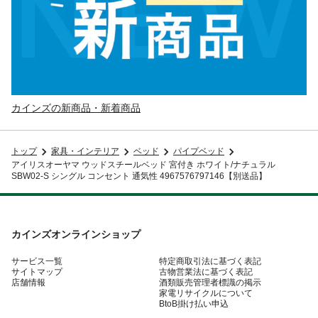
カインズの新商品・新着商品
トップ
家具・インテリア
ベッド
パイプベッド
アイリスオーヤマ ウッドスチールベッド 宮付き ホワイト/ナチュラル
SBW02-S シングル コンセント 通気性 4967576797146【別送品】
カインズオンラインショップ
サービス一覧
特定商取引法に基づく表記
サイトマップ
古物営業法に基づく表記
店舗情報
酒類販売管理者標識の掲示
家電リサイクルについて
BtoB掛け払い申込