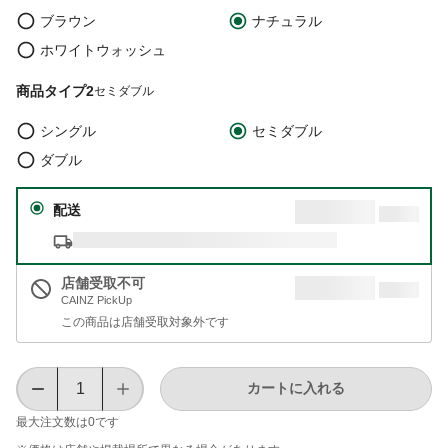
ブラウン
ナチュラル
ホワイトウォッシュ
商品タイプ2
セミダブル
シングル
セミダブル
ダブル
配送
店舗受取不可
CAINZ PickUp
この商品は店舗受取対象外です
カートに入れる
最大注文数は
0
です