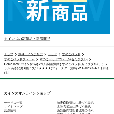
カインズの新商品・新着商品
トップ
家具・インテリア
ベッド
すのこベッド
すのこベッドフレーム
すのこベッドフレーム(セミダブル)
HomeTaste パイン材高さ2段階調整脚付きすのこベッド(セミダブル) ナチュ
ラル 高さ変更可能 北欧 F★★★★(フォースター)獲得 ASP-02SD--NA【別送
品】
カインズオンラインショップ
サービス一覧
特定商取引法に基づく表記
サイトマップ
古物営業法に基づく表記
店舗情報
酒類販売管理者標識の掲示