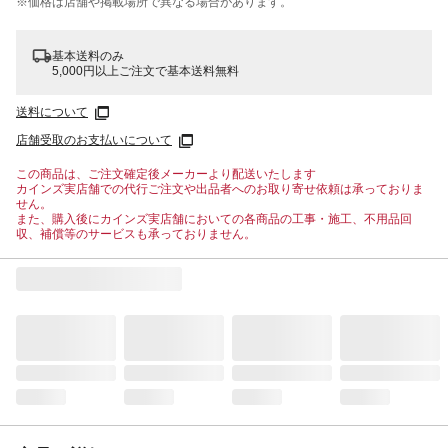
※価格は​店舗や​掲載場所で​異なる​場合が​あります。
基本送料のみ
5,000円以上ご注文で基本送料無料
送料について
店舗受取のお支払いについて
この商品は、ご注文確定後メーカーより配送いたします
カインズ実店舗での代行ご注文や出品者へのお取り寄せ依頼は承っておりま
せん。
また、購入後にカインズ実店舗においての各商品の工事・施工、不用品回
収、補償等のサービスも承っておりません。