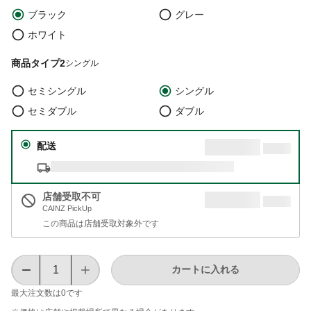
ブラック
グレー
ホワイト
商品タイプ2
シングル
セミシングル
シングル
セミダブル
ダブル
配送
店舗受取不可
CAINZ PickUp
この商品は店舗受取対象外です
カートに入れる
最大注文数は
0
です