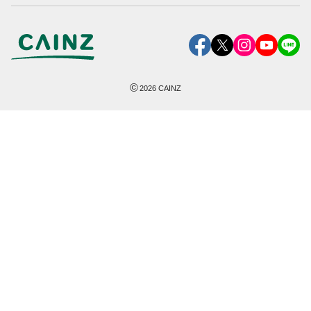
©
2026
CAINZ