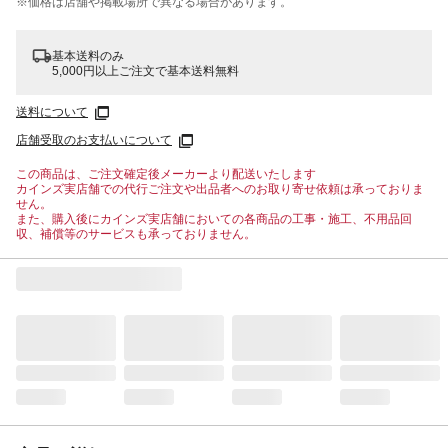
※価格は​店舗や​掲載場所で​異なる​場合が​あります。
基本送料のみ
5,000円以上ご注文で基本送料無料
送料について
店舗受取のお支払いについて
この商品は、ご注文確定後メーカーより配送いたします
カインズ実店舗での代行ご注文や出品者へのお取り寄せ依頼は承っておりま
せん。
また、購入後にカインズ実店舗においての各商品の工事・施工、不用品回
収、補償等のサービスも承っておりません。