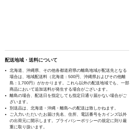
関連キーワード
寝具, 熟睡, 足つきベッド
配送地域・送料について
北海道、沖縄県、その他各都道府県の離島地域が配送先となる
場合は、地域配送料（北海道：500円、沖縄県およびその他離
島：1,700円）がかかります。これら以外の配送地域でも、一部
商品において追加送料が発生する場合がございます。
離島の場合、配送日を指定しても指定日通り届かない場合がご
ざいます。
別送品は、北海道・沖縄・離島への配送は致しかねます。
ご入力いただいたお届け先名、住所、電話番号をカインズ以外
の出荷元に開示します。プライバシーポリシーの規定に則り厳
重に取り扱います。