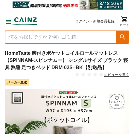
ログイン・新規会員登録
カート
HomeTaste 脚付きポケットコイルロールマットレス
【SPINNAM-スピンナムー】 シングルサイズ ブラック 寝
具 熟睡 足つきベッド DRM-02S--BK【別送品】
レビューを書く
メーカー直送