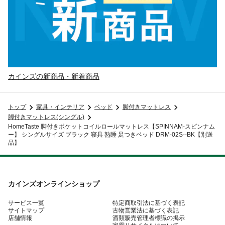
カインズの新商品・新着商品
トップ
家具・インテリア
ベッド
脚付きマットレス
脚付きマットレス(シングル)
HomeTaste 脚付きポケットコイルロールマットレス【SPINNAM-スピンナム
ー】 シングルサイズ ブラック 寝具 熟睡 足つきベッド DRM-02S--BK【別送
品】
カインズオンラインショップ
サービス一覧
特定商取引法に基づく表記
サイトマップ
古物営業法に基づく表記
店舗情報
酒類販売管理者標識の掲示