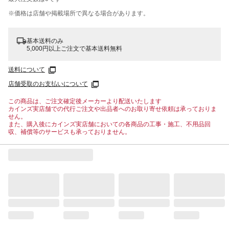
※価格は​店舗や​掲載場所で​異なる​場合が​あります。
基本送料のみ
5,000円以上ご注文で基本送料無料
送料について
店舗受取のお支払いについて
この商品は、ご注文確定後メーカーより配送いたします
カインズ実店舗での代行ご注文や出品者へのお取り寄せ依頼は承っておりま
せん。
また、購入後にカインズ実店舗においての各商品の工事・施工、不用品回
収、補償等のサービスも承っておりません。