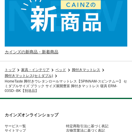
カインズの新商品・新着商品
トップ
家具・インテリア
ベッド
脚付きマットレス
脚付きマットレス(セミダブル)
HomeTaste 脚付きウレタンロールマットレス【SPINNAM-スピンナムー】 セ
ミダブルサイズ ブラック サイズ展開豊富 脚付きマットレス 寝具 ERM-
03SD--BK【別送品】
カインズオンラインショップ
サービス一覧
特定商取引法に基づく表記
サイトマップ
古物営業法に基づく表記