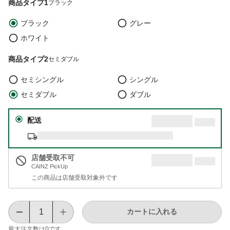
商品タイプ1
ブラック
ブラック
グレー
ホワイト
商品タイプ2
セミダブル
セミシングル
シングル
セミダブル
ダブル
配送
店舗受取不可
CAINZ PickUp
この商品は店舗受取対象外です
カートに入れる
最大注文数は
0
です