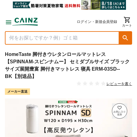
ログイン・新規会員登録
カート
HomeTaste 脚付きウレタンロールマットレス
【SPINNAM-スピンナムー】 セミダブルサイズ ブラック
サイズ展開豊富 脚付きマットレス 寝具 ERM-03SD--
BK【別送品】
レビューを書く
メーカー直送