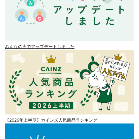
みんなの声でアップデートしました
【2026年上半期】カインズ人気商品ランキング