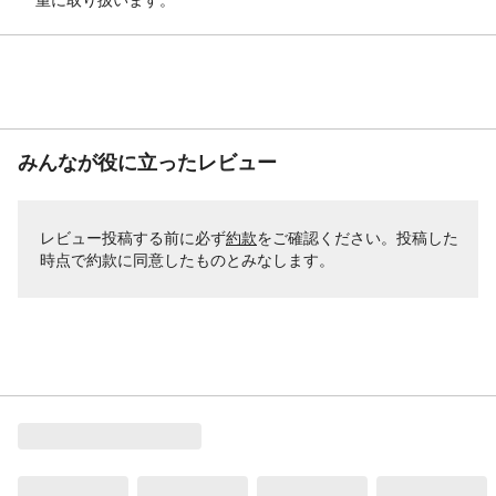
みんなが役に立ったレビュー
レビュー投稿する前に必ず
約款
をご確認ください。投稿した
時点で約款に同意したものとみなします。