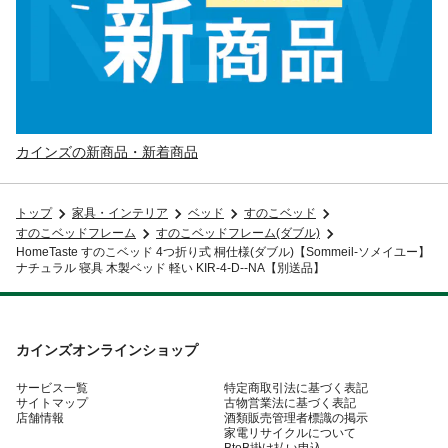
カインズの新商品・新着商品
トップ
家具・インテリア
ベッド
すのこベッド
すのこベッドフレーム
すのこベッドフレーム(ダブル)
HomeTaste すのこベッド 4つ折り式 桐仕様(ダブル)【Sommeil-ソメイユー】
ナチュラル 寝具 木製ベッド 軽い KIR-4-D--NA【別送品】
カインズオンラインショップ
サービス一覧
特定商取引法に基づく表記
サイトマップ
古物営業法に基づく表記
店舗情報
酒類販売管理者標識の掲示
家電リサイクルについて
BtoB掛け払い申込