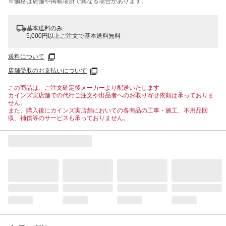
※価格は​店舗や​掲載場所で​異なる​場合が​あります。
基本送料のみ
5,000円以上ご注文で基本送料無料
送料について
店舗受取のお支払いについて
この商品は、ご注文確定後メーカーより配送いたします
カインズ実店舗での代行ご注文や出品者へのお取り寄せ依頼は承っておりま
せん。
また、購入後にカインズ実店舗においての各商品の工事・施工、不用品回
収、補償等のサービスも承っておりません。