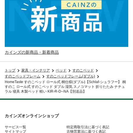
カインズの新商品・新着商品
トップ
家具・インテリア
ベッド
すのこベッド
すのこベッドフレーム
すのこベッドフレーム(ダブル)
HomeTaste すのこベッド ロール式 桐仕様(ダブル)【Schlaf-シュラフー】 桐
すのこ ロール式 すのこベッド ダブル 湿気 スノコマット 折りたたみ ナチュ
ラル 寝具 木製ベッド 軽い KIR-R-D--NA【別送品】
カインズオンラインショップ
サービス一覧
特定商取引法に基づく表記
サイトマップ
古物営業法に基づく表記