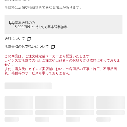
※価格は​店舗や​掲載場所で​異なる​場合が​あります。
基本送料のみ
5,000円以上ご注文で基本送料無料
送料について
店舗受取のお支払いについて
この商品は、ご注文確定後メーカーより配送いたします
カインズ実店舗での代行ご注文や出品者へのお取り寄せ依頼は承っておりま
せん。
また、購入後にカインズ実店舗においての各商品の工事・施工、不用品回
収、補償等のサービスも承っておりません。