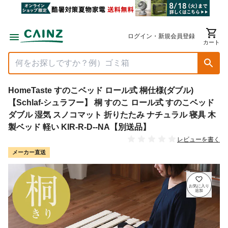
ログイン・新規会員登録
カート
HomeTaste すのこベッド ロール式 桐仕様(ダブル)
【Schlaf-シュラフー】 桐 すのこ ロール式 すのこベッド
ダブル 湿気 スノコマット 折りたたみ ナチュラル 寝具 木
製ベッド 軽い KIR-R-D--NA【別送品】
レビューを書く
メーカー直送