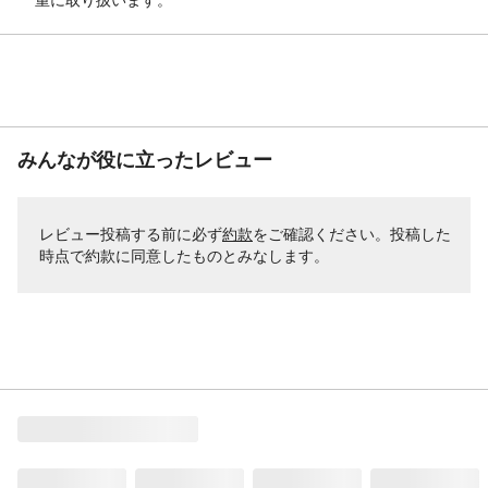
みんなが役に立ったレビュー
レビュー投稿する前に必ず
約款
をご確認ください。投稿した
時点で約款に同意したものとみなします。