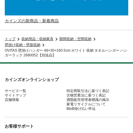
カインズの新商品・新着商品
トップ
収納用品・収納家具
隙間収納・空間収納
壁掛け収納・壁面収納
OVITAS 壁掛けハンガー 48×30×160.5cm ホワイト 収納 タオルハンガー ハン
ガーラック 2680052【別送品】
カインズオンラインショップ
サービス一覧
特定商取引法に基づく表記
サイトマップ
古物営業法に基づく表記
店舗情報
酒類販売管理者標識の掲示
家電リサイクルについて
BtoB掛け払い申込
お客様サポート