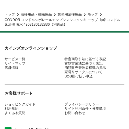
トップ
清掃用品・掃除用品
業務用清掃用品
モップ
CONDOR コンドルシボレールモツプシンシユクシキ モップ 山崎 コンドル
床清掃 吸水 4903180132836【別送品】
カインズオンラインショップ
サービス一覧
特定商取引法に基づく表記
サイトマップ
古物営業法に基づく表記
店舗情報
酒類販売管理者標識の掲示
家電リサイクルについて
BtoB掛け払い申込
お客様サポート
ショッピングガイド
プライバシーポリシー
利用規約
サイト利用条件・推奨環境
よくある質問
お問い合わせ