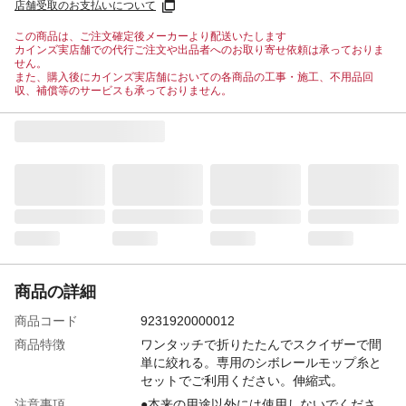
店舗受取のお支払いについて
この商品は、ご注文確定後メーカーより配送いたします
カインズ実店舗での代行ご注文や出品者へのお取り寄せ依頼は承っておりま
せん。
また、購入後にカインズ実店舗においての各商品の工事・施工、不用品回
収、補償等のサービスも承っておりません。
商品の詳細
商品コード
9231920000012
商品特徴
ワンタッチで折りたたんでスクイザーで間
単に絞れる。専用のシボレールモップ糸と
セットでご利用ください。伸縮式。
注意事項
●本来の用途以外には使用しないでくださ