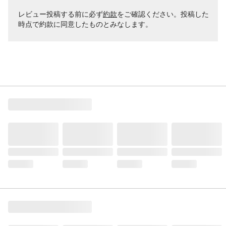
レビュー投稿する前に必ず
約款
をご確認ください。投稿した
時点で約款に同意したものとみなします。