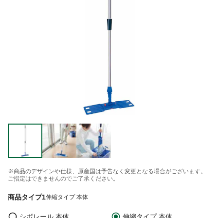
※商品のデザインや仕様、原産国は予告なく変更となる場合がございます。
ご指定はできませんのでご了承ください。
商品タイプ1
伸縮タイプ 本体
シボレール 本体
伸縮タイプ 本体