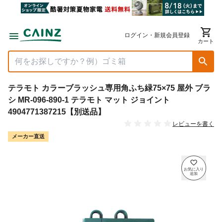
ログイン・新規会員登録
カート
テラモト カラーブラッシュ専用角ふち緑75×75 屋外 ブラ
シ MR-096-890-1 テラモト マット ジョイント
4904771387215【別送品】
レビューを書く
メーカー直送