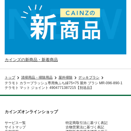
カインズの新商品・新着商品
トップ
清掃用品・掃除用品
屋外掃除
デッキブラシ
テラモト カラーブラッシュ専用角ふち緑75×75 屋外 ブラシ MR-096-890-1
テラモト マット ジョイント 4904771387215【別送品】
カインズオンラインショップ
サービス一覧
特定商取引法に基づく表記
サイトマップ
古物営業法に基づく表記