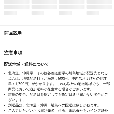
国
メーカー名
テラモト
ブランド名
テラモト
JANコード
4904771387215
関連キーワード
テラモト, マット, ジョイント
商品説明
注意事項
配送地域・送料について
北海道、沖縄県、その他各都道府県の離島地域が配送先となる
場合は、地域配送料（北海道：500円、沖縄県およびその他離
島：1,700円）がかかります。これら以外の配送地域でも、一部
商品において追加送料が発生する場合がございます。
離島の場合、配送日を指定しても指定日通り届かない場合がご
ざいます。
別送品は、北海道・沖縄・離島への配送は致しかねます。
ご入力いただいたお届け先名、住所、電話番号をカインズ以外