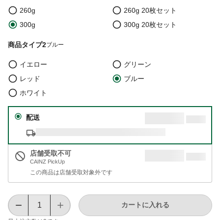
260g
260g 20枚セット
300g
300g 20枚セット
商品タイプ2
ブルー
イエロー
グリーン
レッド
ブルー
ホワイト
配送
店舗受取不可
CAINZ PickUp
この商品は店舗受取対象外です
カートに入れる