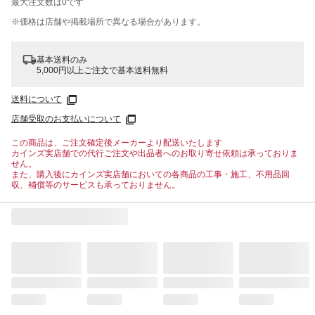
最大注文数は
0
です
※価格は​店舗や​掲載場所で​異なる​場合が​あります。
基本送料のみ
5,000円以上ご注文で基本送料無料
送料について
店舗受取のお支払いについて
この商品は、ご注文確定後メーカーより配送いたします
カインズ実店舗での代行ご注文や出品者へのお取り寄せ依頼は承っておりま
せん。
また、購入後にカインズ実店舗においての各商品の工事・施工、不用品回
収、補償等のサービスも承っておりません。