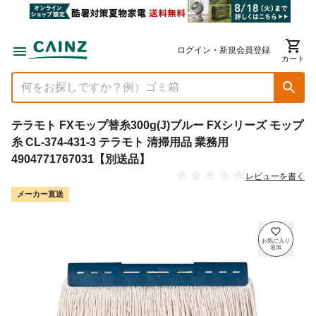
ログイン・新規会員登録
カート
テラモト FXモップ替糸300g(J)ブルー FXシリーズ モップ
糸 CL-374-431-3 テラモト 清掃用品 業務用
4904771767031【別送品】
レビューを書く
メーカー直送