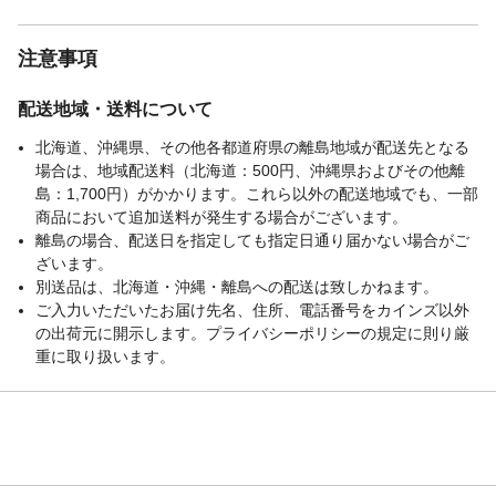
関連キーワード
アズマ, ケースのみ, 磁石 モップ
注意事項
配送地域・送料について
北海道、沖縄県、その他各都道府県の離島地域が配送先となる
場合は、地域配送料（北海道：500円、沖縄県およびその他離
島：1,700円）がかかります。これら以外の配送地域でも、一部
商品において追加送料が発生する場合がございます。
離島の場合、配送日を指定しても指定日通り届かない場合がご
ざいます。
別送品は、北海道・沖縄・離島への配送は致しかねます。
ご入力いただいたお届け先名、住所、電話番号をカインズ以外
の出荷元に開示します。プライバシーポリシーの規定に則り厳
重に取り扱います。