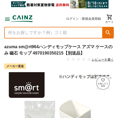
ログイン・新規会員登録
カート
azuma sm@rt964ハンディモップケース アズマ ケースの
み 磁石 モップ 4970190350215【別送品】
レビューを書く
メーカー直送