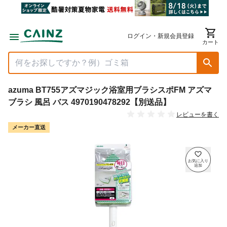
ログイン・新規会員登録
カート
azuma BT755アズマジック浴室用ブラシスポFM アズマ
ブラシ 風呂 バス 4970190478292【別送品】
レビューを書く
メーカー直送