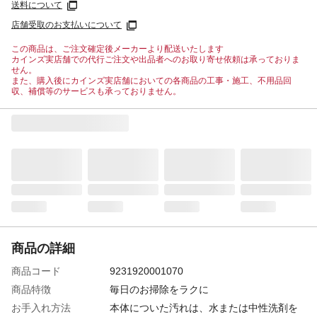
送料について
店舗受取のお支払いについて
この商品は、ご注文確定後メーカーより配送いたします
カインズ実店舗での代行ご注文や出品者へのお取り寄せ依頼は承っておりま
せん。
また、購入後にカインズ実店舗においての各商品の工事・施工、不用品回
収、補償等のサービスも承っておりません。
商品の詳細
商品コード
9231920001070
商品特徴
毎日のお掃除をラクに
お手入れ方法
本体についた汚れは、水または中性洗剤を