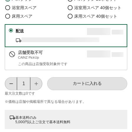
浴室用スペア
浴室用スペア 40個セット
床用スペア
床用スペア 40個セット
配送
店舗受取不可
CAINZ PickUp
この商品は店舗受取対象外です
カートに入れる
最大注文数は
0
です
※価格は​店舗や​掲載場所で​異なる​場合が​あります。
基本送料のみ
5,000円以上ご注文で基本送料無料