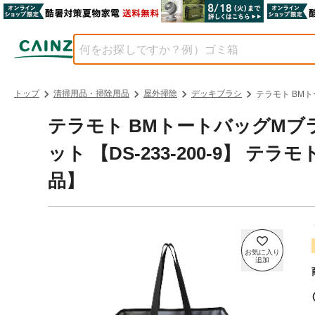
トップ
清掃用品・掃除用品
屋外掃除
デッキブラシ
テラモト BMトー
テラモト BMトートバッグMブラ
ット 【DS-233-200-9】 テラモ
品】