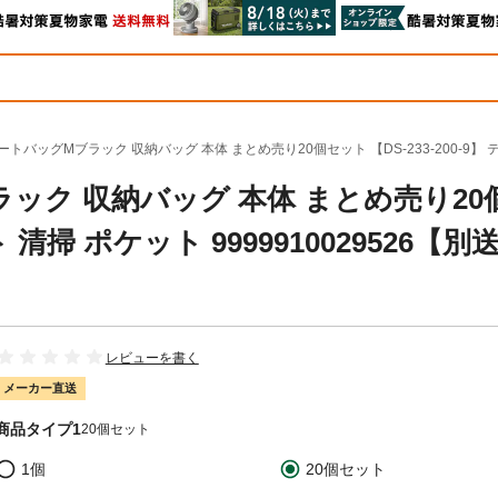
トバッグMブラック 収納バッグ 本体 まとめ売り20個セット 【DS-233-200-9】 テラ
ック 収納バッグ 本体 まとめ売り20
ト 清掃 ポケット 9999910029526【別
レビューを書く
メーカー直送
商品タイプ1
20個セット
1個
20個セット