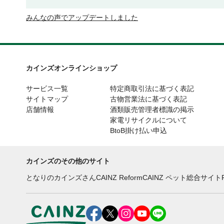
みんなの声でアップデートしました
カインズオンラインショップ
サービス一覧
特定商取引法に基づく表記
サイトマップ
古物営業法に基づく表記
店舗情報
酒類販売管理者標識の掲示
家電リサイクルについて
BtoB掛け払い申込
カインズのその他のサイト
となりのカインズさん
CAINZ Reform
CAINZ ペット総合サイト