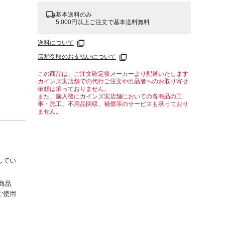
基本送料のみ
5,000円以上ご注文で基本送料無料
送料について
店舗受取のお支払いについて
この商品は、ご注文確定後メーカーより配送いたします
カインズ実店舗での代行ご注文や出品者へのお取り寄せ
依頼は承っておりません。
また、購入後にカインズ実店舗においての各商品の工
事・施工、不用品回収、補償等のサービスも承っており
ません。
してい
商品
ご使用