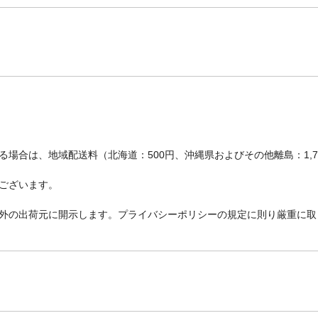
場合は、地域配送料（北海道：500円、沖縄県およびその他離島：1,
ございます。
外の出荷元に開示します。プライバシーポリシーの規定に則り厳重に取