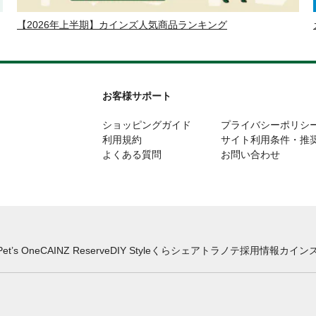
【2026年上半期】カインズ人気商品ランキング
お客様サポート
ショッピングガイド
プライバシーポリシ
利用規約
サイト利用条件・推
よくある質問
お問い合わせ
Pet’s One
CAINZ Reserve
DIY Style
くらシェア
トラノテ
採用情報
カインズ