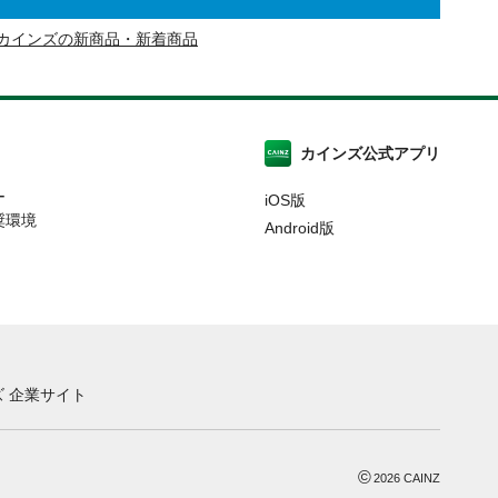
カインズの新商品・新着商品
カインズ公式アプリ
ー
iOS版
奨環境
Android版
 企業サイト
©
2026
CAINZ