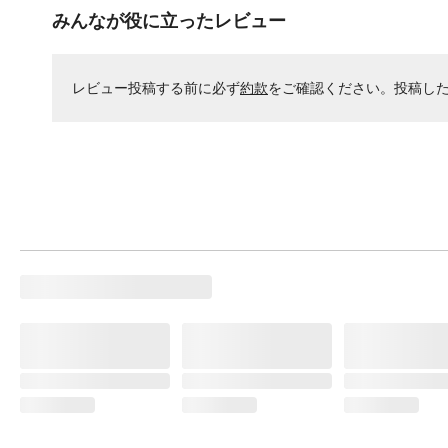
みんなが役に立ったレビュー
レビュー投稿する前に必ず
約款
をご確認ください。投稿し