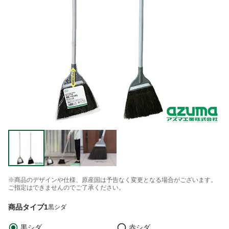
※商品のデザインや仕様、原産国は予告なく変更となる場合がございます。
ご指定はできませんのでご了承ください。
商品タイプ1
黒シダ
黒シダ
赤シダ