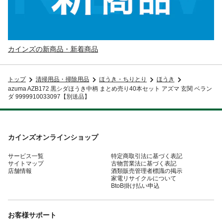
カインズの新商品・新着商品
トップ
清掃用品・掃除用品
ほうき・ちりとり
ほうき
azuma AZB172 黒シダほうき中柄 まとめ売り40本セット アズマ 玄関 ベラン
ダ 9999910033097【別送品】
カインズオンラインショップ
サービス一覧
特定商取引法に基づく表記
サイトマップ
古物営業法に基づく表記
店舗情報
酒類販売管理者標識の掲示
家電リサイクルについて
BtoB掛け払い申込
お客様サポート