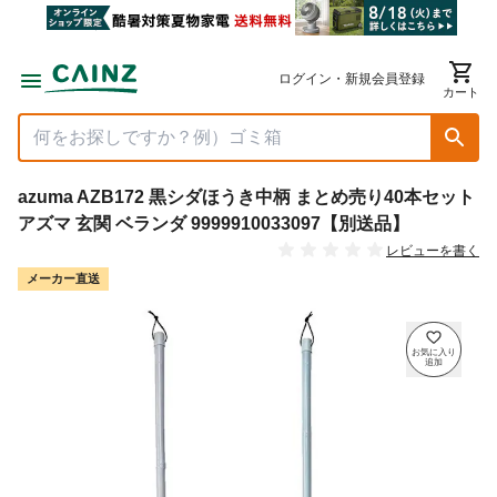
ログイン・新規会員登録
カート
azuma AZB172 黒シダほうき中柄 まとめ売り40本セット
アズマ 玄関 ベランダ 9999910033097【別送品】
レビューを書く
メーカー直送