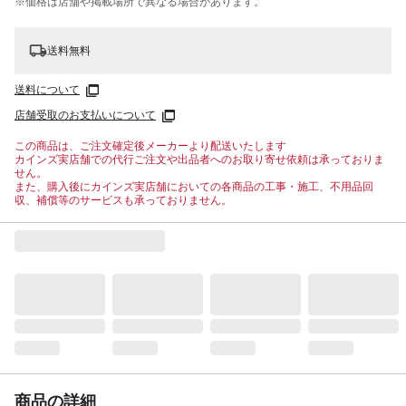
※価格は​店舗や​掲載場所で​異なる​場合が​あります。
送料無料
送料について
店舗受取のお支払いについて
この商品は、ご注文確定後メーカーより配送いたします
カインズ実店舗での代行ご注文や出品者へのお取り寄せ依頼は承っておりま
せん。
また、購入後にカインズ実店舗においての各商品の工事・施工、不用品回
収、補償等のサービスも承っておりません。
商品の詳細