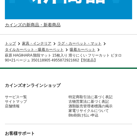
カインズの新商品・新着商品
トップ
家具・インテリア
ラグ・カーペット・マット
タイルカーペット・吸着カーペット
吸着カーペット
萩原 HAGIHARA 階段マット 15枚入り 滑りにくい フリーカット ピタロ
90×21ベージュ 350118905 4955872921662【別送品】
カインズオンラインショップ
サービス一覧
特定商取引法に基づく表記
サイトマップ
古物営業法に基づく表記
店舗情報
酒類販売管理者標識の掲示
家電リサイクルについて
BtoB掛け払い申込
お客様サポート