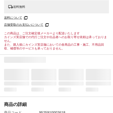
送料無料
送料について
店舗受取のお支払いについて
この商品は、ご注文確定後メーカーより配送いたします
カインズ実店舗での代行ご注文や出品者へのお取り寄せ依頼は承っておりま
せん。
また、購入後にカインズ実店舗においての各商品の工事・施工、不用品回
収、補償等のサービスも承っておりません。
商品の詳細
商品コード
9525910002618