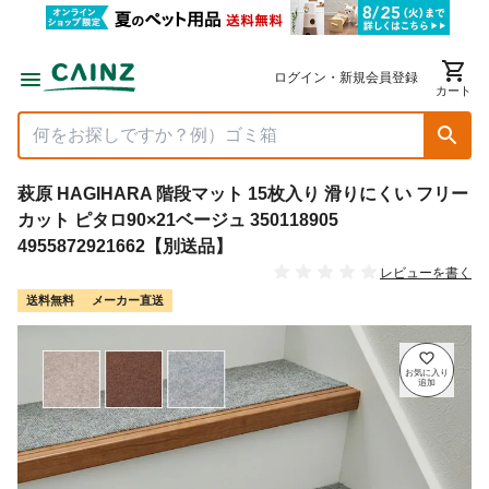
ログイン・新規会員登録
カート
萩原 HAGIHARA 階段マット 15枚入り 滑りにくい フリー
カット ピタロ90×21ベージュ 350118905
4955872921662【別送品】
レビューを書く
送料無料
メーカー直送