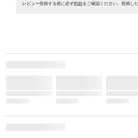
レビュー投稿する前に必ず
約款
をご確認ください。投稿し