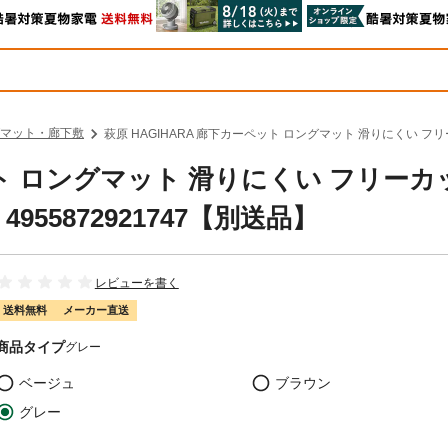
マット・廊下敷
萩原 HAGIHARA 廊下カーペット ロングマット 滑りにくい フリーカッ
ット ロングマット 滑りにくい フリーカ
 4955872921747【別送品】
レビューを書く
送料無料
メーカー直送
商品タイプ
グレー
ベージュ
ブラウン
グレー