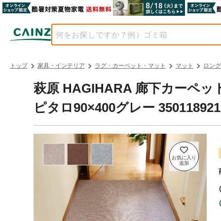
トップ
家具・インテリア
ラグ・カーペット・マット
マット
ロング
萩原 HAGIHARA 廊下カーペ
ピタロ90×400グレー 350118921