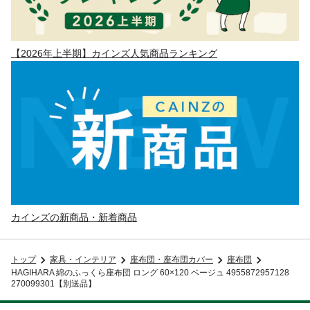
【2026年上半期】カインズ人気商品ランキング
カインズの新商品・新着商品
トップ
家具・インテリア
座布団・座布団カバー
座布団
HAGIHARA 綿のふっくら座布団 ロング 60×120 ベージュ 4955872957128
270099301【別送品】