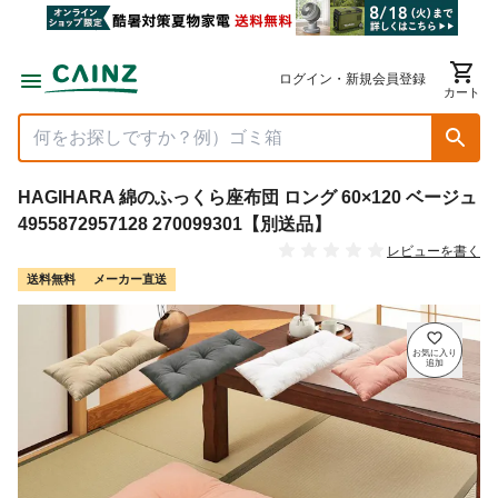
ログイン・新規会員登録
カート
HAGIHARA 綿のふっくら座布団 ロング 60×120 ベージュ
4955872957128 270099301【別送品】
レビューを書く
送料無料
メーカー直送