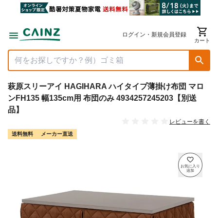
ログイン・新規会員登録
カート
萩原スリーアイ HAGIHARA ハイタイプ薄掛け布団 マロ
ンFH135 幅135cm用 布団のみ 4934257245203【別送
品】
レビューを書く
送料無料
メーカー直送