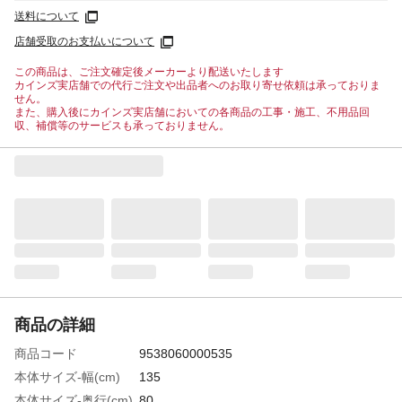
送料について
店舗受取のお支払いについて
この商品は、ご注文確定後メーカーより配送いたします
カインズ実店舗での代行ご注文や出品者へのお取り寄せ依頼は承っておりま
せん。
また、購入後にカインズ実店舗においての各商品の工事・施工、不用品回
収、補償等のサービスも承っておりません。
商品の詳細
商品コード
9538060000535
本体サイズ-幅(cm)
135
本体サイズ-奥行(cm)
80