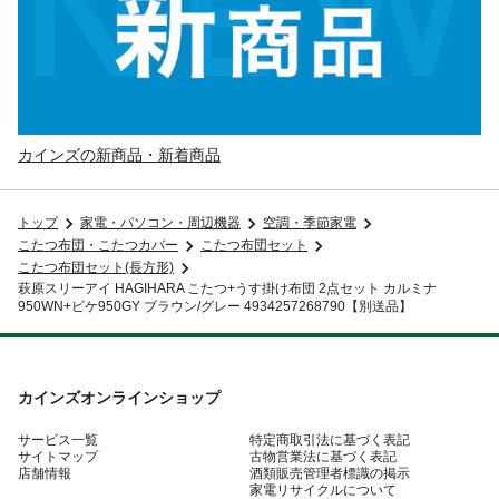
カインズの新商品・新着商品
トップ
家電・パソコン・周辺機器
空調・季節家電
こたつ布団・こたつカバー
こたつ布団セット
こたつ布団セット(長方形)
萩原スリーアイ HAGIHARA こたつ+うす掛け布団 2点セット カルミナ
950WN+ビケ950GY ブラウン/グレー 4934257268790【別送品】
カインズオンラインショップ
サービス一覧
特定商取引法に基づく表記
サイトマップ
古物営業法に基づく表記
店舗情報
酒類販売管理者標識の掲示
家電リサイクルについて