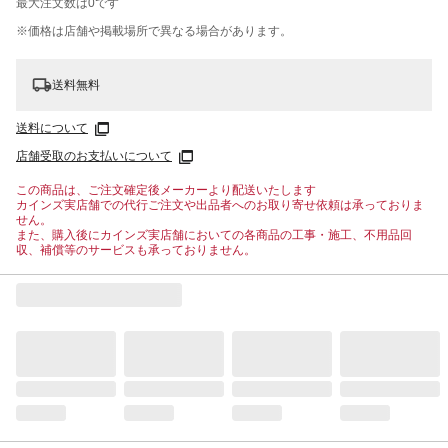
最大注文数は
0
です
※価格は​店舗や​掲載場所で​異なる​場合が​あります。
送料無料
送料について
店舗受取のお支払いについて
この商品は、ご注文確定後メーカーより配送いたします
カインズ実店舗での代行ご注文や出品者へのお取り寄せ依頼は承っておりま
せん。
また、購入後にカインズ実店舗においての各商品の工事・施工、不用品回
収、補償等のサービスも承っておりません。