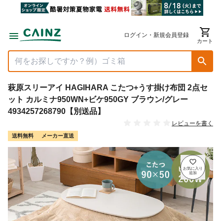
ログイン・新規会員登録
カート
萩原スリーアイ HAGIHARA こたつ+うす掛け布団 2点セ
ット カルミナ950WN+ビケ950GY ブラウン/グレー
4934257268790【別送品】
レビューを書く
送料無料
メーカー直送