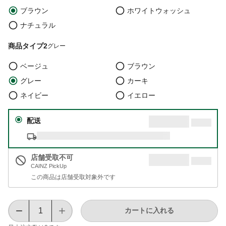
ブラウン
ホワイトウォッシュ
ナチュラル
商品タイプ2
グレー
ベージュ
ブラウン
グレー
カーキ
ネイビー
イエロー
配送
店舗受取不可
CAINZ PickUp
この商品は店舗受取対象外です
カートに入れる