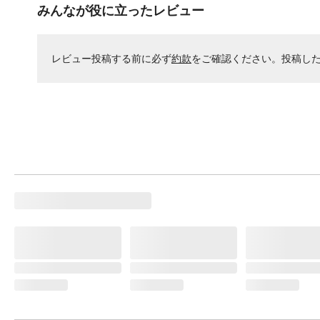
みんなが役に立ったレビュー
レビュー投稿する前に必ず
約款
をご確認ください。投稿し