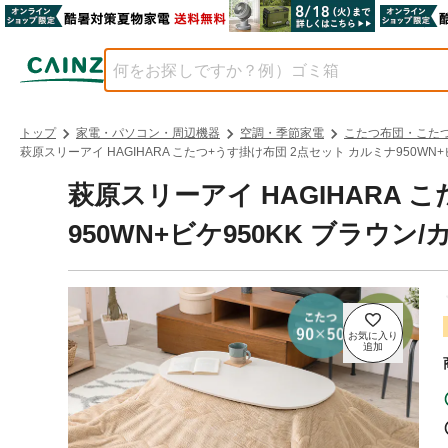
トップ
家電・パソコン・周辺機器
空調・季節家電
こたつ布団・こた
萩原スリーアイ HAGIHARA こたつ+うす掛け布団 2点セット カルミナ950WN+ビケ
萩原スリーアイ HAGIHARA 
950WN+ビケ950KK ブラウン/カ