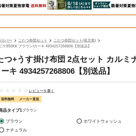
つカバー
こたつ布団セット
こたつ布団セット(長方形)
950KK ブラウン/カーキ 4934257268806【別送品】
こたつ+うす掛け布団 2点セット カルミ
ーキ 4934257268806【別送品】
レビューを書く
送料無料
メーカー直送
商品タイプ1
ブラウン
ブラウン
ホワイトウォッシュ
ナチュラル