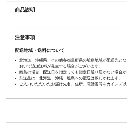
商品説明
注意事項
配送地域・送料について
北海道、沖縄県、その他各都道府県の離島地域が配送先となる
おいて追加送料が発生する場合がございます。
離島の場合、配送日を指定しても指定日通り届かない場合が
別送品は、北海道・沖縄・離島への配送は致しかねます。
ご入力いただいたお届け先名、住所、電話番号をカインズ以