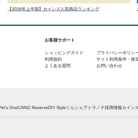
【2026年上半期】カインズ人気商品ランキング
お客様サポート
ショッピングガイド
プライバシーポリシ
利用規約
サイト利用条件・推
よくある質問
お問い合わせ
Pet’s One
CAINZ Reserve
DIY Style
くらシェア
トラノテ
採用情報
カインズ