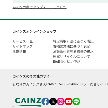
みんなの声でアップデートしました
カインズオンラインショップ
サービス一覧
特定商取引法に基づく表記
サイトマップ
古物営業法に基づく表記
店舗情報
酒類販売管理者標識の掲示
家電リサイクルについて
BtoB掛け払い申込
カインズのその他のサイト
となりのカインズさん
CAINZ Reform
CAINZ ペット総合サイト