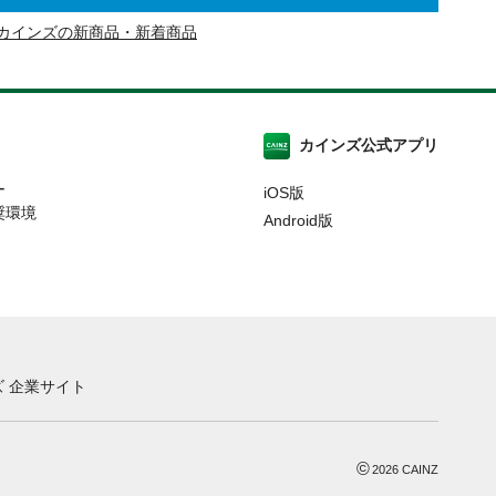
カインズの新商品・新着商品
カインズ公式アプリ
ー
iOS版
奨環境
Android版
 企業サイト
©
2026
CAINZ