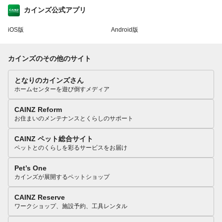
カインズ公式アプリ
iOS版
Android版
カインズのその他のサイト
となりのカインズさん
ホームセンターを遊び倒すメディア
CAINZ Reform
お住まいのメンテナンスとくらしのサポート
CAINZ ペット総合サイト
ペットとのくらしを彩るサービスをお届け
Pet’s One
カインズが展開するペットショップ
CAINZ Reserve
ワークショップ、施設予約、工具レンタル