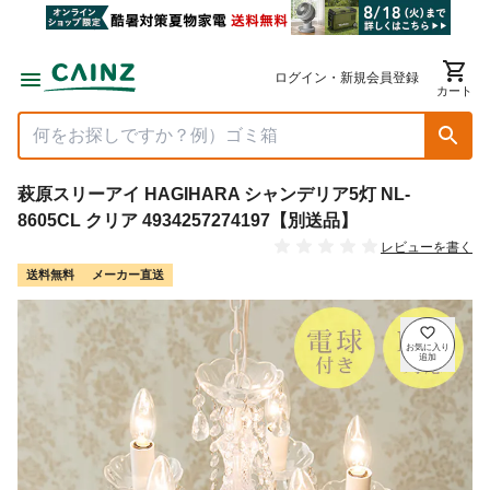
ログイン・新規会員登録
カート
萩原スリーアイ HAGIHARA シャンデリア5灯 NL-
8605CL クリア 4934257274197【別送品】
レビューを書く
送料無料
メーカー直送