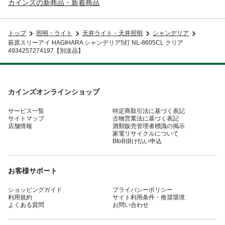
カインズの新商品・新着商品
トップ
照明・ライト
天井ライト・天井照明
シャンデリア
萩原スリーアイ HAGIHARA シャンデリア5灯 NL-8605CL クリア
4934257274197【別送品】
カインズオンラインショップ
サービス一覧
特定商取引法に基づく表記
サイトマップ
古物営業法に基づく表記
店舗情報
酒類販売管理者標識の掲示
家電リサイクルについて
BtoB掛け払い申込
お客様サポート
ショッピングガイド
プライバシーポリシー
利用規約
サイト利用条件・推奨環境
よくある質問
お問い合わせ