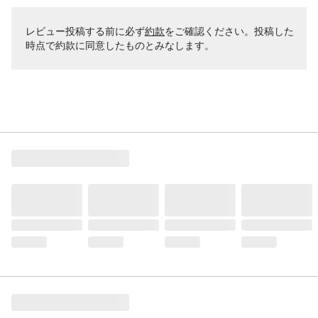
レビュー投稿する前に必ず
約款
をご確認ください。投稿した
時点で約款に同意したものとみなします。