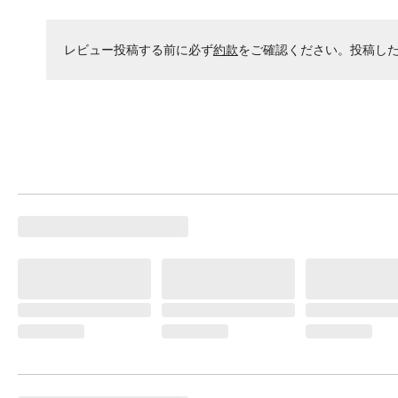
レビュー投稿する前に必ず
約款
をご確認ください。投稿し