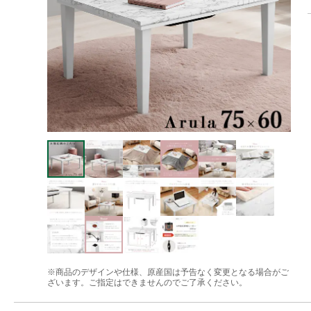
※商品のデザインや仕様、原産国は予告なく変更となる場合がご
ざいます。ご指定はできませんのでご了承ください。