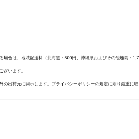
場合は、地域配送料（北海道：500円、沖縄県およびその他離島：1,
ございます。
外の出荷元に開示します。プライバシーポリシーの規定に則り厳重に取