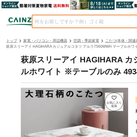
トップ
家電・パソコン・周辺機器
空調・季節家電
こたつ(本体・関連
萩原スリーアイ HAGIHARA カジュアルコタツ アルラ7560MWH マーブルホワイ
萩原スリーアイ HAGIHARA 
ルホワイト ※テーブルのみ 4934