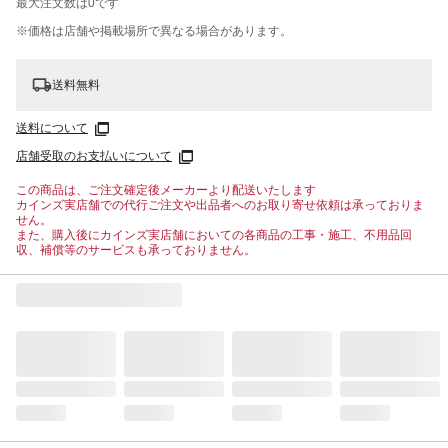
最大注文数は
0
です
※価格は​店舗や​掲載場所で​異なる​場合が​あります。
送料無料
送料について
店舗受取のお支払いについて
この商品は、ご注文確定後メーカーより配送いたします
カインズ実店舗での代行ご注文や出品者へのお取り寄せ依頼は承っておりま
せん。
また、購入後にカインズ実店舗においての各商品の工事・施工、不用品回
収、補償等のサービスも承っておりません。