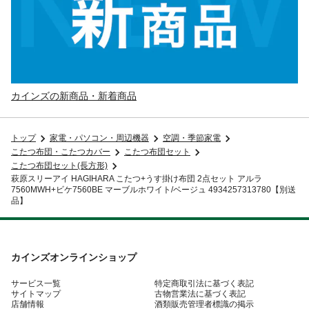
カインズの新商品・新着商品
トップ
家電・パソコン・周辺機器
空調・季節家電
こたつ布団・こたつカバー
こたつ布団セット
こたつ布団セット(長方形)
萩原スリーアイ HAGIHARA こたつ+うす掛け布団 2点セット アルラ
7560MWH+ビケ7560BE マーブルホワイト/ベージュ 4934257313780【別送
品】
カインズオンラインショップ
サービス一覧
特定商取引法に基づく表記
サイトマップ
古物営業法に基づく表記
店舗情報
酒類販売管理者標識の掲示