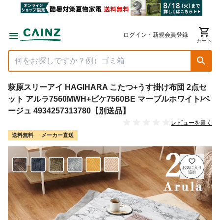
ログイン・新規会員登録
カート
萩原スリーアイ HAGIHARA こたつ+うす掛け布団 2点セ
ット アルラ7560MWH+ビケ7560BE マーブルホワイト/ベ
ージュ 4934257313780【別送品】
レビューを書く
送料無料
メーカー直送