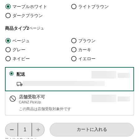
マーブルホワイト
ライトブラウン
ダークブラウン
商品タイプ2
ベージュ
ベージュ
ブラウン
グレー
カーキ
ネイビー
イエロー
配送
店舗受取不可
CAINZ PickUp
この商品は店舗受取対象外です
カートに入れる