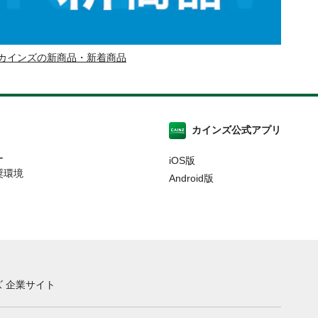
カインズの新商品・新着商品
カインズ公式アプリ
ー
iOS版
奨環境
Android版
 企業サイト