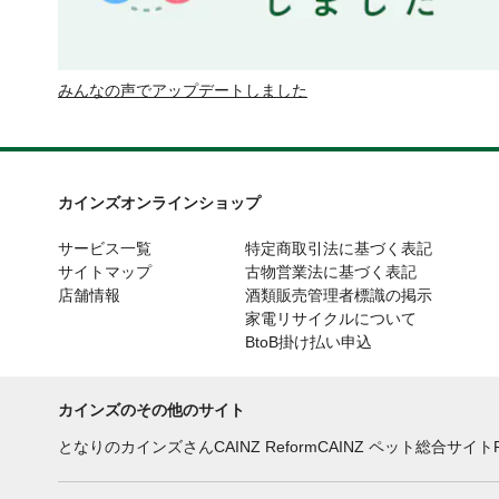
みんなの声でアップデートしました
カインズオンラインショップ
サービス一覧
特定商取引法に基づく表記
サイトマップ
古物営業法に基づく表記
店舗情報
酒類販売管理者標識の掲示
家電リサイクルについて
BtoB掛け払い申込
カインズのその他のサイト
となりのカインズさん
CAINZ Reform
CAINZ ペット総合サイト