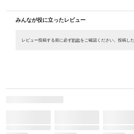
みんなが役に立ったレビュー
レビュー投稿する前に必ず
約款
をご確認ください。投稿し