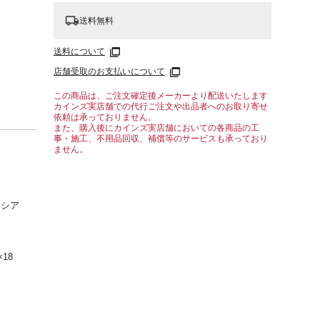
送料無料
送料について
店舗受取のお支払いについて
この商品は、ご注文確定後メーカーより配送いたします
カインズ実店舗での代行ご注文や出品者へのお取り寄せ
依頼は承っておりません。
また、購入後にカインズ実店舗においての各商品の工
事・施工、不用品回収、補償等のサービスも承っており
ません。
ーシア
18