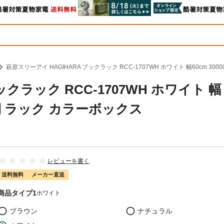
萩原スリーアイ HAGIHARA ブックラック RCC-1707WH ホワイト 幅60cm 300
ックラック RCC-1707WH ホワイト 幅
 本棚 ラック カラーボックス
レビューを書く
送料無料
メーカー直送
商品タイプ1
ホワイト
ブラウン
ナチュラル