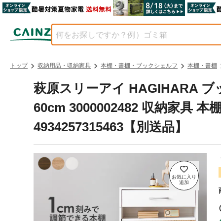
トップ
収納用品・収納家具
本棚・書棚・ブックシェルフ
本棚・書棚
萩原スリーアイ HAGIHARA ブ
60cm 3000002482 収納家具
4934257315463【別送品】