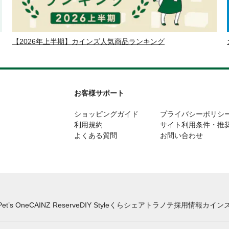
【2026年上半期】カインズ人気商品ランキング
お客様サポート
ショッピングガイド
プライバシーポリシ
利用規約
サイト利用条件・推
よくある質問
お問い合わせ
Pet’s One
CAINZ Reserve
DIY Style
くらシェア
トラノテ
採用情報
カインズ