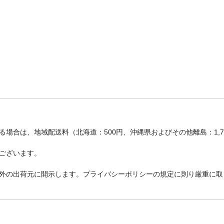
場合は、地域配送料（北海道：500円、沖縄県およびその他離島：1,
ございます。
外の出荷元に開示します。プライバシーポリシーの規定に則り厳重に取