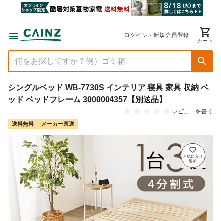
ログイン・新規会員登録
カート
シングルベッド WB-7730S インテリア 寝具 家具 収納 ベ
ッド ベッドフレーム 3000004357【別送品】
レビューを書く
送料無料
メーカー直送