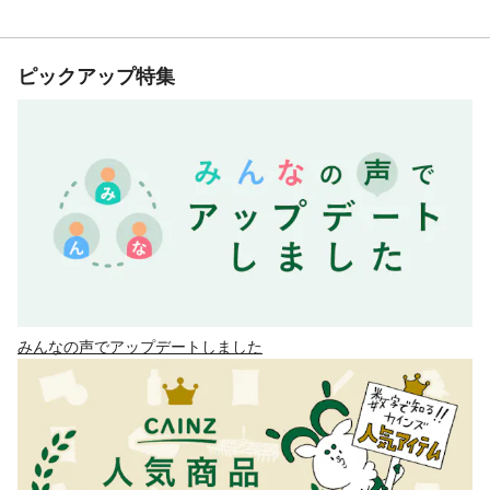
ピックアップ特集
みんなの声でアップデートしました