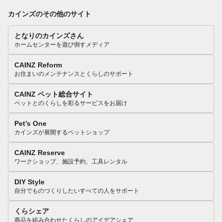
カインズのその他のサイト
となりのカインズさん
ホームセンターを遊び倒すメディア
CAINZ Reform
お住まいのメンテナンスとくらしのサポート
CAINZ ペット総合サイト
ペットとのくらしを彩るサービスをお届け
Pet’s One
カインズが展開するペットショップ
CAINZ Reserve
ワークショップ、施設予約、工具レンタル
DIY Style
自分でものづくりしたいすべての人をサポート
くらシェア
商品を組み合わせたくらしのアイデアシェア