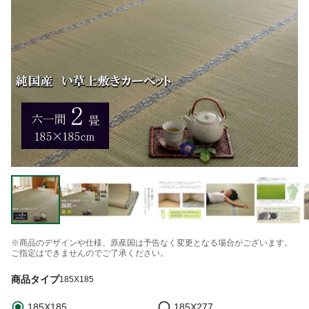
※商品のデザインや仕様、原産国は予告なく変更となる場合がございます。
ご指定はできませんのでご了承ください。
商品タイプ
185X185
185X185
185X277