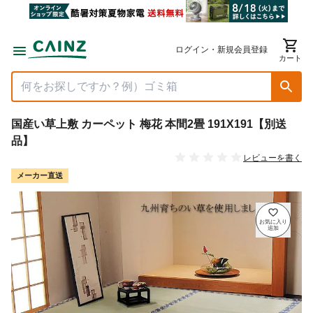
ログイン・新規会員登録
カート
国産い草上敷 カーペット 梅花 本間2畳 191X191【別送
品】
レビューを書く
メーカー直送