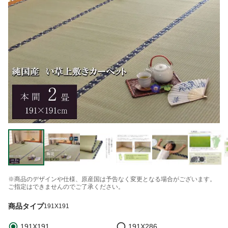
※商品のデザインや仕様、原産国は予告なく変更となる場合がございます。
ご指定はできませんのでご了承ください。
商品タイプ
191X191
191X191
191X286