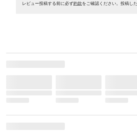
レビュー投稿する前に必ず
約款
をご確認ください。投稿し