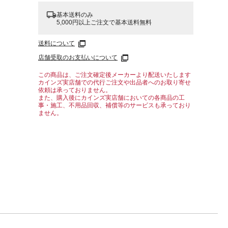
基本送料のみ
5,000円以上ご注文で基本送料無料
送料について
店舗受取のお支払いについて
00%
この商品は、ご注文確定後メーカーより配送いたします
カインズ実店舗での代行ご注文や出品者へのお取り寄せ
依頼は承っておりません。
また、購入後にカインズ実店舗においての各商品の工
事・施工、不用品回収、補償等のサービスも承っており
ません。