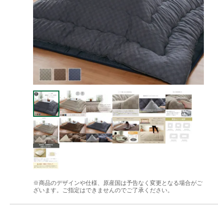
※商品のデザインや仕様、原産国は予告なく変更となる場合がご
ざいます。ご指定はできませんのでご了承ください。