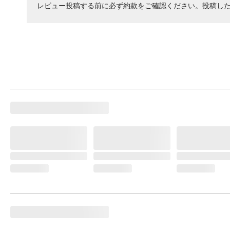
レビュー投稿する前に必ず
約款
をご確認ください。投稿し